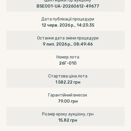
Ідентифікатор аукціону
BSE001-UA-20260612-49677
Дата публікації процедури
12 черв. 2026 р., 14:23:35
Остання дата зміни процедури
9 лип. 2026 р., 08:49:46
Номер лота
26Г-010
Стартова ціна лота
1 582.22 грн
Гарантійний внесок
79.00 грн
Розмір кроку аукціону, грн
15.82 грн