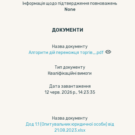
Інформація щодо підтвердження повноважень
None
ДОКУМЕНТИ
Назва документу
Алгоритм дій переможця торгів_.pdf
Тип документу
Кваліфікаційні вимоги
Дата завантаження
12 черв. 2026 р., 14:23:35
Назва документу
Дод 1.1 (Опитувальник юридичної особи) від
21.08.2023.xlsx