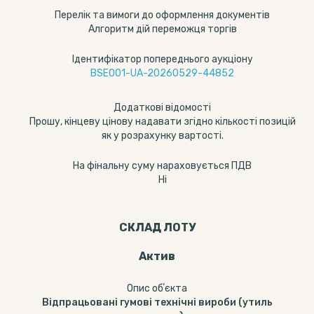
Перелік та вимоги до оформлення документів
Алгоритм дій переможця торгів
Ідентифікатор попереднього аукціону
BSE001-UA-20260529-44852
Додаткові відомості
Прошу, кінцеву цінову надавати згідно кількості позицій
як у розрахунку вартості.
На фінальну суму нараховується ПДВ
Ні
СКЛАД ЛОТУ
Актив
Опис обʼєкта
Відпрацьовані гумові технічні вироби (утиль