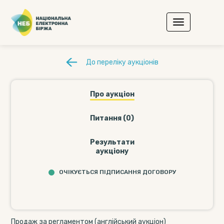
До переліку аукціонів
Про аукціон
Питання (0)
Результати
аукціону
ОЧІКУЄТЬСЯ ПІДПИСАННЯ ДОГОВОРУ
Продаж за регламентом (англійський аукціон)