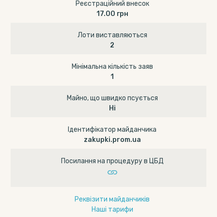
Реєстраційний внесок
17.00 грн
Лоти виставляються
2
Мінімальна кількість заяв
1
Майно, що швидко псується
Ні
Ідентифікатор майданчика
zakupki.prom.ua
Посилання на процедуру в ЦБД
Реквізити майданчиків
Наші тарифи