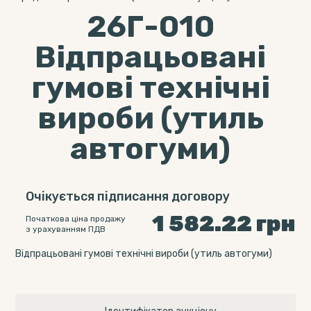
26Г-010
Відпрацьовані
гумові технічні
вироби (утиль
автогуми)
Очікується підписання договору
1 582.22
грн
Початкова ціна продажу
з урахуванням ПДВ
Відпрацьовані гумові технічні вироби (утиль автогуми)