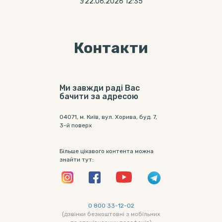
з
22.06.2026 12:35
Контакти
Ми завжди раді Вас
бачити за адресою
04071, м. Київ, вул. Хорива, буд. 7,
3-й поверх
Більше цікавого контента можна
знайти тут:
0 800 33-12-02
(дзвінки безкоштовні з мобільних