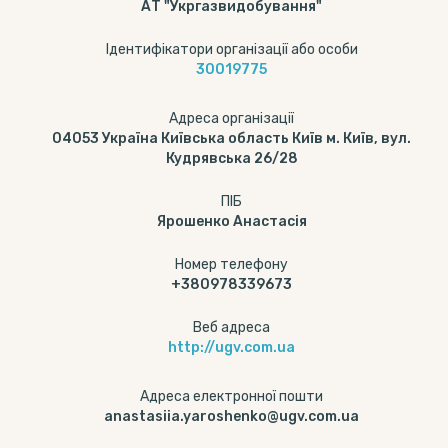
АТ "Укргазвидобування"
Ідентифікатори організації або особи
30019775
Адреса організації
04053 Україна Київська область Київ м. Київ, вул.
Кудрявська 26/28
ПІБ
Ярошенко Анастасія
Номер телефону
+380978339673
Веб адреса
http://ugv.com.ua
Адреса електронної пошти
anastasiia.yaroshenko@ugv.com.ua