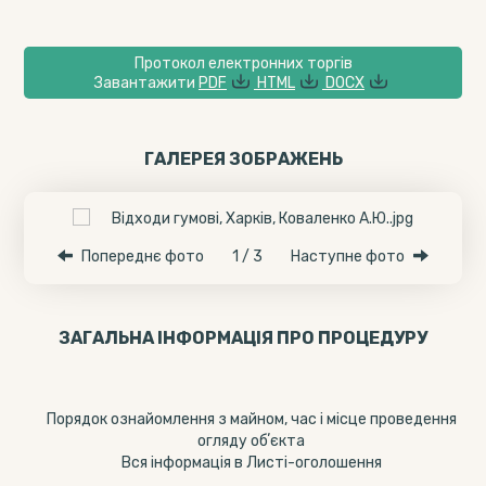
Протокол електронних торгів
Завантажити
PDF
HTML
DOCX
ГАЛЕРЕЯ ЗОБРАЖЕНЬ
Попереднє фото
1 / 3
Наступне фото
ЗАГАЛЬНА ІНФОРМАЦІЯ ПРО ПРОЦЕДУРУ
Порядок ознайомлення з майном, час і місце проведення
огляду обʼєкта
Вся інформація в Листі-оголошення