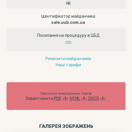
Ні
Ідентифікатор майданчика
sale.uub.com.ua
Посилання на процедуру в ЦБД
Реквізити майданчиків
Наші тарифи
Протокол електронних торгів
Завантажити
PDF
HTML
DOCX
ГАЛЕРЕЯ ЗОБРАЖЕНЬ