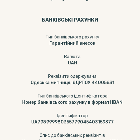
БАНКІВСЬКІ РАХУНКИ
Тип банкiвського рахунку
Гарантійний внесок
Валюта
UAH
Реквізити одержувача
Одеська митниця, ЄДРПОУ 44005631
Тип банківського ідентифікатора
Номер банківського рахунку в форматі IBAN
Ідентифікатор
UA798999980355779045403159377
Опис до банківських реквізитів