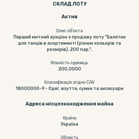
СКЛАД ЛОТУ
Актив
Опис обʼєкта
Перший митний аукціон з продажу лоту "Балетки
для танців в асортименті (різних кольорів та
розмірів). 200 пар.".
Кількість одиниць
200,0000
Класифікація згідно CAV
18000000-9
-
Одяг, взуття, сумки та аксесуари
Адреса місцезнаходження майна
Країна
Україна
Область