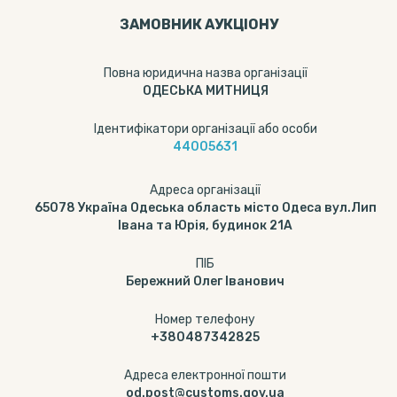
ЗАМОВНИК АУКЦІОНУ
Повна юридична назва організації
ОДЕСЬКА МИТНИЦЯ
Ідентифікатори організації або особи
44005631
Адреса організації
65078 Україна Одеська область місто Одеса вул.Лип
Івана та Юрія, будинок 21А
ПІБ
Бережний Олег Іванович
Номер телефону
+380487342825
Адреса електронної пошти
od.post@customs.gov.ua