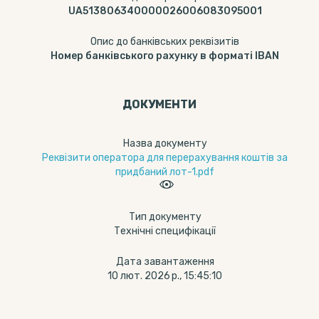
UA513806340000026006083095001
Опис до банківських реквізитів
Номер банківського рахунку в форматі IBAN
ДОКУМЕНТИ
Назва документу
Реквізити оператора для перерахування коштів за
придбаний лот-1.pdf
Тип документу
Технічні специфікації
Дата завантаження
10 лют. 2026 р., 15:45:10