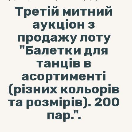
Третій митний
аукціон з
продажу лоту
"Балетки для
танців в
асортименті
(різних кольорів
та розмірів). 200
пар.".