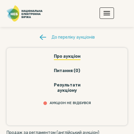
До переліку аукціонів
Про аукціон
Питання (0)
Результати
аукціону
АУКЦІОН НЕ ВІДБУВСЯ
Продаж за регламентом (англійський аукціон)