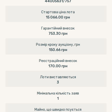
44005631/757
Стартова ціна лота
15 066.00 грн
Гарантійний внесок
753.30 грн
Розмір кроку аукціону, грн
150.66 грн
Реєстраційний внесок
170.00 грн
Лоти виставляються
3
Мінімальна кількість заяв
1
Майно, що швидко псується