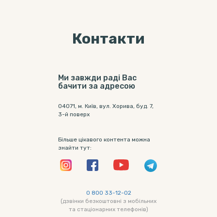
Контакти
Ми завжди раді Вас
бачити за адресою
04071, м. Київ, вул. Хорива, буд. 7,
3-й поверх
Більше цікавого контента можна
знайти тут:
0 800 33-12-02
(дзвінки безкоштовні з мобільних
та стаціонарних телефонів)