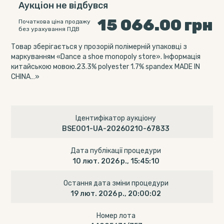
Аукціон не відбувся
15 066.00
грн
Початкова ціна продажу
без урахування ПДВ
Товар зберігається у прозорій полімерній упаковці з
маркуванням «Dance a shoe monopoly store». Інформація
китайською мовою.23.3% polyester 1.7% spandex MADE IN
CHINA…»
Ідентифікатор аукціону
BSE001-UA-20260210-67833
Дата публікації процедури
10 лют. 2026 р., 15:45:10
Остання дата зміни процедури
19 лют. 2026 р., 20:00:02
Номер лота