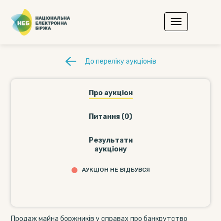
До переліку аукціонів
Про аукціон
Питання (0)
Результати
аукціону
АУКЦІОН НЕ ВІДБУВСЯ
Продаж майна боржників у справах про банкрутство