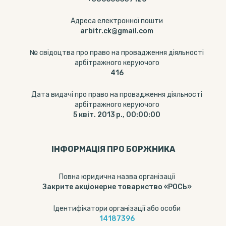
Адреса електронної пошти
arbitr.ck@gmail.com
№ свідоцтва про право на провадження діяльності
арбітражного керуючого
416
Дата видачі про право на провадження діяльності
арбітражного керуючого
5 квіт. 2013 р., 00:00:00
ІНФОРМАЦІЯ ПРО БОРЖНИКА
Повна юридична назва організації
Закрите акціонерне товариство «РОСЬ»
Ідентифікатори організації або особи
14187396