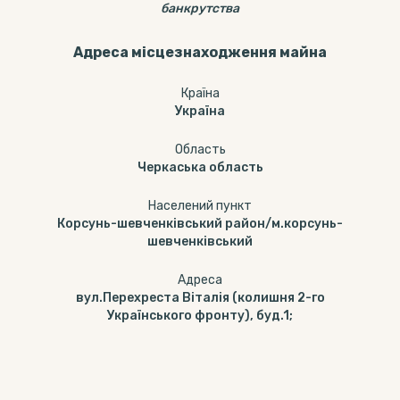
банкрутства
Адреса місцезнаходження майна
Країна
Україна
Область
Черкаська область
Населений пункт
Корсунь-шевченківський район/м.корсунь-
шевченківський
Адреса
вул.Перехреста Віталія (колишня 2-го
Українського фронту), буд.1;