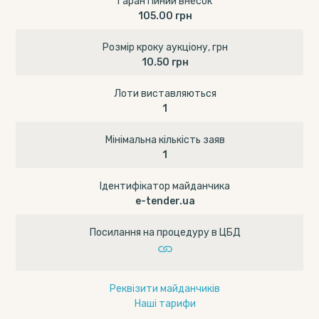
Гарантійний внесок
105.00 грн
Розмір кроку аукціону, грн
10.50 грн
Лоти виставляються
1
Мінімальна кількість заяв
1
Ідентифікатор майданчика
e-tender.ua
Посилання на процедуру в ЦБД
Реквізити майданчиків
Наші тарифи