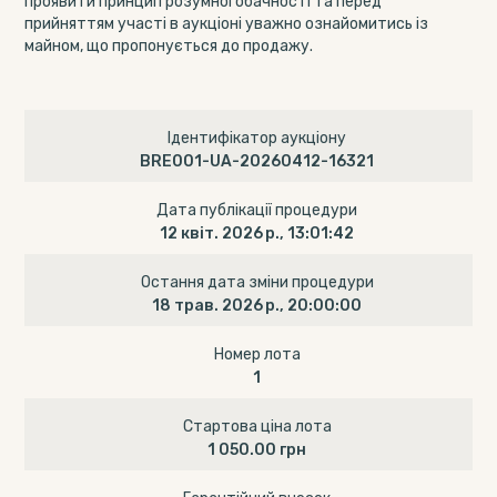
проявити принцип розумної обачності та перед
прийняттям участі в аукціоні уважно ознайомитись із
майном, що пропонується до продажу.
Ідентифікатор аукціону
BRE001-UA-20260412-16321
Дата публікації процедури
12 квіт. 2026 р., 13:01:42
Остання дата зміни процедури
18 трав. 2026 р., 20:00:00
Номер лота
1
Стартова ціна лота
1 050.00 грн