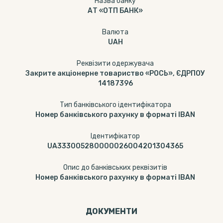
Назва банку
АТ «ОТП БАНК»
Валюта
UAH
Реквізити одержувача
Закрите акціонерне товариство «РОСЬ», ЄДРПОУ
14187396
Тип банківського ідентифікатора
Номер банківського рахунку в форматі IBAN
Ідентифікатор
UA333005280000026004201304365
Опис до банківських реквізитів
Номер банківського рахунку в форматі IBAN
ДОКУМЕНТИ