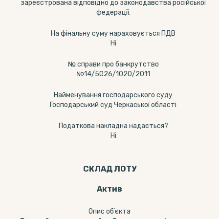
зареєстрована відповідно до законодавства російської
федерації.
На фінальну суму нараховується ПДВ
Ні
№ справи про банкрутство
№14/5026/1020/2011
Найменування господарського суду
Господарський суд Черкаської області
Податкова накладна надається?
Ні
СКЛАД ЛОТУ
Актив
Опис обʼєкта