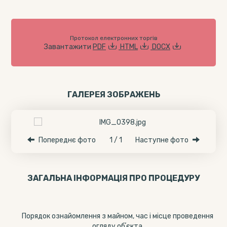
Протокол електронних торгів
Завантажити
PDF
HTML
DOCX
ГАЛЕРЕЯ ЗОБРАЖЕНЬ
Попереднє фото
1 / 1
Наступне фото
ЗАГАЛЬНА ІНФОРМАЦІЯ ПРО ПРОЦЕДУРУ
Порядок ознайомлення з майном, час і місце проведення
огляду обʼєкта