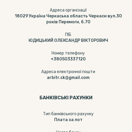
Адреса організації
18029 Україна Черкаська область Черкаси вул.30
років Перемоги, б.70
ПІБ
ЮДИЦЬКИЙ ОЛЕКСАНДР ВІКТОРОВИЧ
Номер телефону
+380503337120
Адреса електронної пошти
arbitr.ck@gmail.com
БАНКІВСЬКІ РАХУНКИ
Тип банкiвського рахунку
Плата за лот