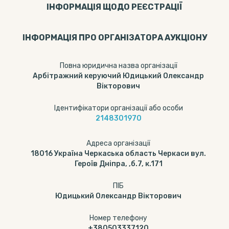
ІНФОРМАЦІЯ ЩОДО РЕЄСТРАЦІЇ
ІНФОРМАЦІЯ ПРО ОРГАНІЗАТОРА АУКЦІОНУ
Повна юридична назва організації
Арбітражний керуючий Юдицький Олександр
Вікторович
Ідентифікатори організації або особи
2148301970
Адреса організації
18016 Україна Черкаська область Черкаси вул.
Героїв Дніпра, ,б.7, к.171
ПІБ
Юдицький Олександр Вікторович
Номер телефону
+380503337120