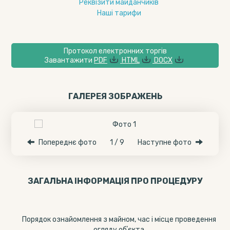
Реквізити майданчиків
Наші тарифи
Протокол електронних торгів
Завантажити
PDF
HTML
DOCX
ГАЛЕРЕЯ ЗОБРАЖЕНЬ
Попереднє фото
1 / 9
Наступне фото
ЗАГАЛЬНА ІНФОРМАЦІЯ ПРО ПРОЦЕДУРУ
Порядок ознайомлення з майном, час і місце проведення
огляду обʼєкта