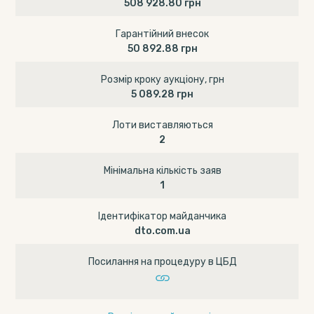
508 928.80 грн
Гарантійний внесок
50 892.88 грн
Розмір кроку аукціону, грн
5 089.28 грн
Лоти виставляються
2
Мінімальна кількість заяв
1
Ідентифікатор майданчика
dto.com.ua
Посилання на процедуру в ЦБД