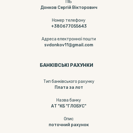
ПІБ
Донков Сергій Вікторович
Номер телефону
+380677055643
Адреса електронної пошти
svdonkov11@gmail.com
БАНКІВСЬКІ РАХУНКИ
Тип банкiвського рахунку
Плата за лот
Назва банку
АТ "КБ "ГЛОБУС"
Опис
поточний рахунок