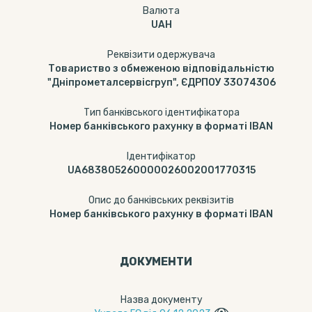
Валюта
UAH
Реквізити одержувача
Товариство з обмеженою відповідальністю
"Дніпрометалсервісгруп", ЄДРПОУ 33074306
Тип банківського ідентифікатора
Номер банківського рахунку в форматі IBAN
Ідентифікатор
UA683805260000026002001770315
Опис до банківських реквізитів
Номер банківського рахунку в форматі IBAN
ДОКУМЕНТИ
Назва документу