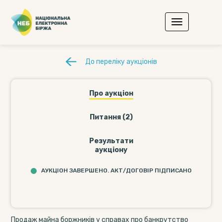
До переліку аукціонів
Про аукціон
Питання (2)
Результати
аукціону
АУКЦІОН ЗАВЕРШЕНО. АКТ/ДОГОВІР ПІДПИСАНО
Продаж майна боржників у справах про банкрутство