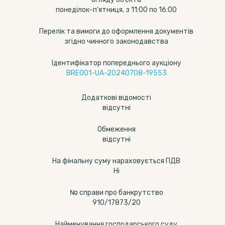
понеділок-п'ятниця, з 11:00 по 16:00
Перелік та вимоги до оформлення документів
згідно чинного законодавства
Ідентифікатор попереднього аукціону
BRE001-UA-20240708-19553
Додаткові відомості
відсутні
Обмеження
відсутні
На фінальну суму нараховується ПДВ
Ні
№ справи про банкрутство
910/17873/20
Найменування господарського суду