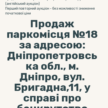
(англійський аукціон)
Перший повторний аукціон - без можливості зниження
початкової ціни
Продаж
паркомісця №18
за адресою:
Дніпропетровсь
ка обл., м.
Дніпро, вул.
Бригадна,11, у
справі про