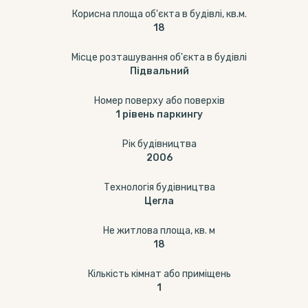
Корисна площа об'єкта в будівлі, кв.м.
18
Місце розташування об'єкта в будівлі
Підвальний
Номер поверху або поверхів
1 рівень паркингу
Рік будівництва
2006
Технологія будівництва
Цегла
Не житлова площа, кв. м
18
Кількість кімнат або приміщень
1