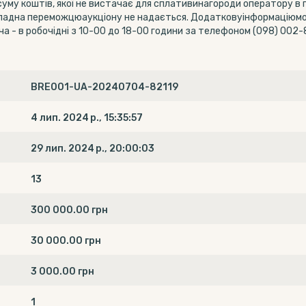
му коштів, якої не вистачає для сплативинагороди оператору в п
акладна переможцюаукціону не надається. Додатковуінформацію
а - в робочідні з 10-00 до 18-00 години за телефоном (098) 002-
BRE001-UA-20240704-82119
4 лип. 2024 р., 15:35:57
29 лип. 2024 р., 20:00:03
13
300 000.00 грн
30 000.00 грн
3 000.00 грн
1