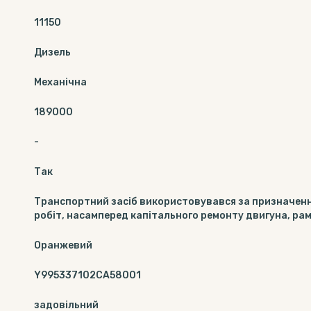
11150
Дизель
Механічна
189000
-
Так
Транспортний засіб використовувався за призначення
робіт, насамперед капітального ремонту двигуна, рам
Оранжевий
Y995337102CA58001
задовільний