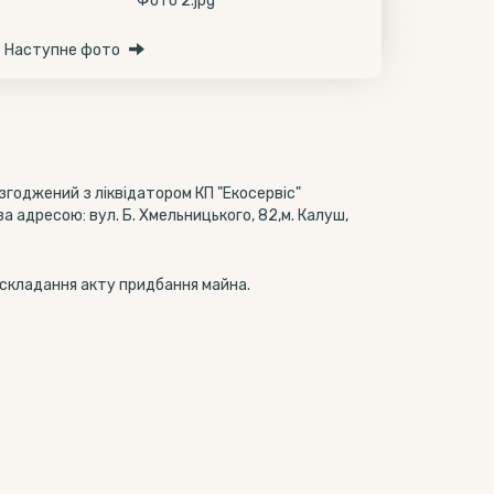
Наступне фото
згоджений з ліквідатором КП "Екосервіс"
а адресою: вул. Б. Хмельницького, 82,м. Калуш,
 складання акту придбання майна.