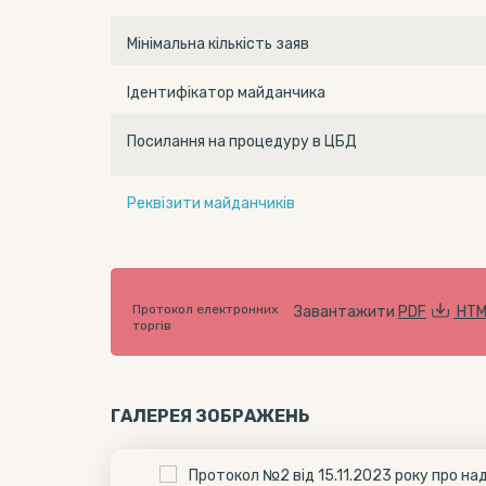
Мінімальна кількість заяв
Ідентифікатор майданчика
Посилання на процедуру в ЦБД
Реквізити майданчиків
Протокол електронних
Завантажити
PDF
HTM
торгів
ГАЛЕРЕЯ ЗОБРАЖЕНЬ