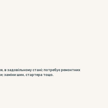
, в задовільному стані; потребує ремонтних
и; заміни шин, стартера тощо.