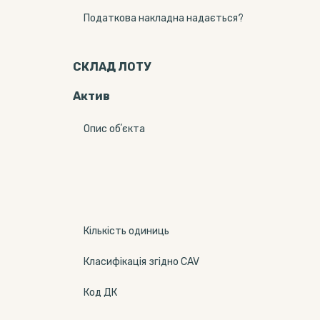
Податкова накладна надається?
СКЛАД ЛОТУ
Актив
Опис обʼєкта
Кількість одиниць
Класифікація згідно CAV
Код ДК