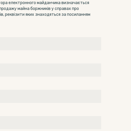
атора електронного майданчика визначається
 продажу майна боржників у справах про
в, реквізити яких знаходяться за посиланням