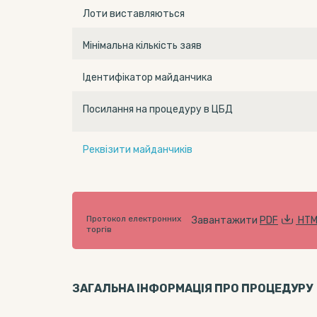
Лоти виставляються
Мінімальна кількість заяв
Ідентифікатор майданчика
Посилання на процедуру в ЦБД
Реквізити майданчиків
Протокол електронних
Завантажити
PDF
HTM
торгів
ЗАГАЛЬНА ІНФОРМАЦІЯ ПРО ПРОЦЕДУРУ