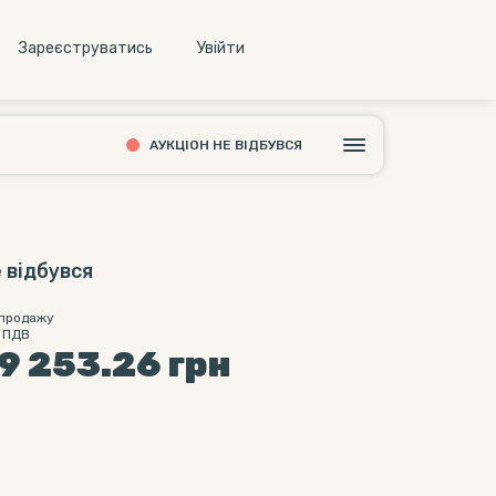
Зареєструватись
Увiйти
АУКЦІОН НЕ ВІДБУВСЯ
 відбувся
 продажу
 ПДВ
9 253.26
грн