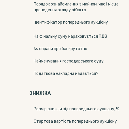
Порядок ознайомлення з майном, час і місце
проведення огляду обʼєкта
Ідентифікатор попереднього аукціону
На фінальну суму нараховується ПДВ
№ справи про банкрутство
Найменування господарського суду
Податкова накладна надається?
ЗНИЖКА
Розмір знижки від попереднього аукціону, %
Стартова вартість попереднього аукціону