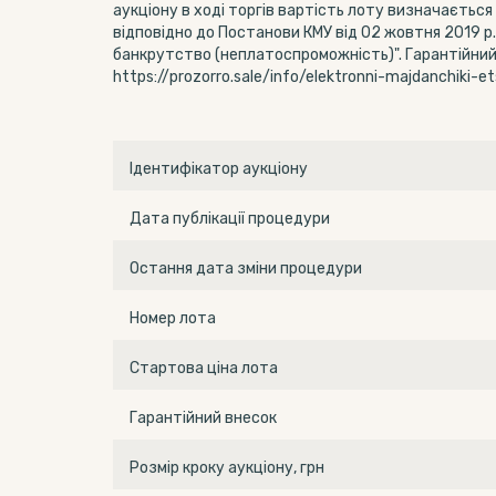
аукціону в ході торгів вартість лоту визначаєть
відповідно до Постанови КМУ від 02 жовтня 2019 
банкрутство (неплатоспроможність)". Гарантійний
https://prozorro.sale/info/elektronni-majdanchiki-e
Ідентифікатор аукціону
Дата публікації процедури
Остання дата зміни процедури
Номер лота
Стартова ціна лота
Гарантійний внесок
Розмір кроку аукціону, грн