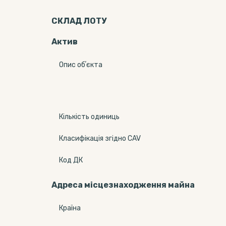
СКЛАД ЛОТУ
Актив
Опис обʼєкта
Кількість одиниць
Класифікація згідно CAV
Код ДК
Адреса місцезнаходження майна
Країна