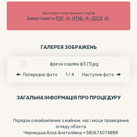
Протокол електронних торгів
Завантажити
PDF
HTML
DOCX
ГАЛЕРЕЯ ЗОБРАЖЕНЬ
Попереднє фото
1 / 4
Наступне фото
ЗАГАЛЬНА ІНФОРМАЦІЯ ПРО ПРОЦЕДУРУ
Порядок ознайомлення з майном, час і місце проведення
огляду обʼєкта
Чернецька Алла Анатоліївна +380673074888