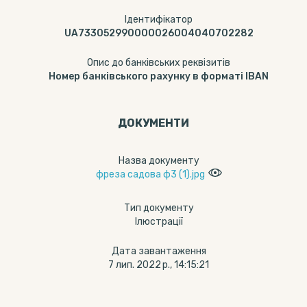
Ідентифікатор
UA733052990000026004040702282
Опис до банківських реквізитів
Номер банківського рахунку в форматі IBAN
ДОКУМЕНТИ
Назва документу
фреза садова ф3 (1).jpg
Тип документу
Ілюстрації
Дата завантаження
7 лип. 2022 р., 14:15:21