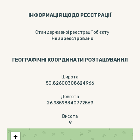
ІНФОРМАЦІЯ ЩОДО РЕЄСТРАЦІЇ
Стан державної реєстрації об'єкту
Не зареєстровано
ГЕОГРАФІЧНІ КООРДИНАТИ РОЗТАШУВАННЯ
Широта
50.82600308624966
Довгота
26.93598340772569
Висота
9
+