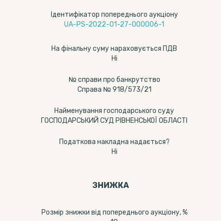
Ідентифікатор попереднього аукціону
UA-PS-2022-01-27-000006-1
На фінальну суму нараховується ПДВ
Ні
№ справи про банкрутство
Справа № 918/573/21
Найменування господарського суду
ГОСПОДАРСЬКИЙ СУД РІВНЕНСЬКОЇ ОБЛАСТІ
Податкова накладна надається?
Ні
ЗНИЖКА
Розмір знижки від попереднього аукціону, %