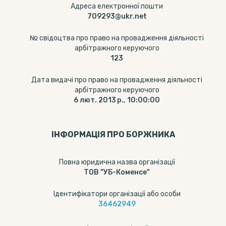
Адреса електронної пошти
709293@ukr.net
№ свідоцтва про право на провадження діяльності
арбітражного керуючого
123
Дата видачі про право на провадження діяльності
арбітражного керуючого
6 лют. 2013 р., 10:00:00
ІНФОРМАЦІЯ ПРО БОРЖНИКА
Повна юридична назва організації
ТОВ "УБ-Коменсе"
Ідентифікатори організації або особи
36462949