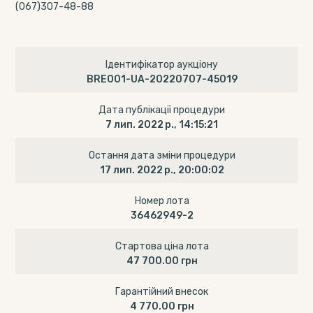
(067)307-48-88
Ідентифікатор аукціону
BRE001-UA-20220707-45019
Дата публікації процедури
7 лип. 2022 р., 14:15:21
Остання дата зміни процедури
17 лип. 2022 р., 20:00:02
Номер лота
36462949-2
Стартова ціна лота
47 700.00 грн
Гарантійний внесок
4 770.00 грн