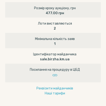
Розмір кроку аукціону, грн
477.00 грн
Лоти виставляються
2
Мінімальна кількість заяв
1
Ідентифікатор майданчика
sale.birzha.km.ua
Посилання на процедуру в ЦБД
Реквізити майданчиків
Наші тарифи