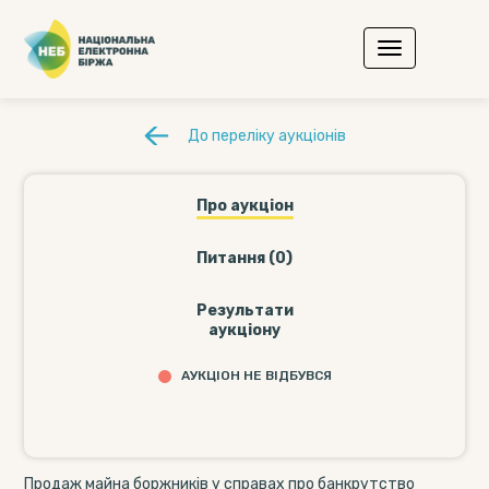
До переліку аукціонів
Про аукціон
Питання (0)
Результати
аукціону
АУКЦІОН НЕ ВІДБУВСЯ
Продаж майна боржників у справах про банкрутство