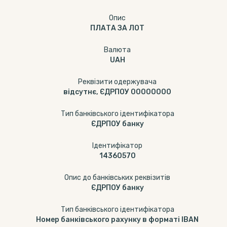
Опис
ПЛАТА ЗА ЛОТ
Валюта
UAH
Реквізити одержувача
відсутнє, ЄДРПОУ 00000000
Тип банківського ідентифікатора
ЄДРПОУ банку
Ідентифікатор
14360570
Опис до банківських реквізитів
ЄДРПОУ банку
Тип банківського ідентифікатора
Номер банківського рахунку в форматі IBAN