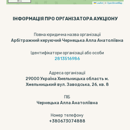
30 m
Leaflet
|
©
OpenStreetMap
ІНФОРМАЦІЯ ПРО ОРГАНІЗАТОРА АУКЦІОНУ
Повна юридична назва організації
Арбітражний керуючий Чернецька Алла Анатоліївна
Ідентифікатори організації або особи
2813516986
Адреса організації
29000 Україна Хмельницька область м.
Хмельницький вул. Заводська, 26, кв. 8
ПІБ
Чернецька Алла Анатоліївна
Номер телефону
+380673074888