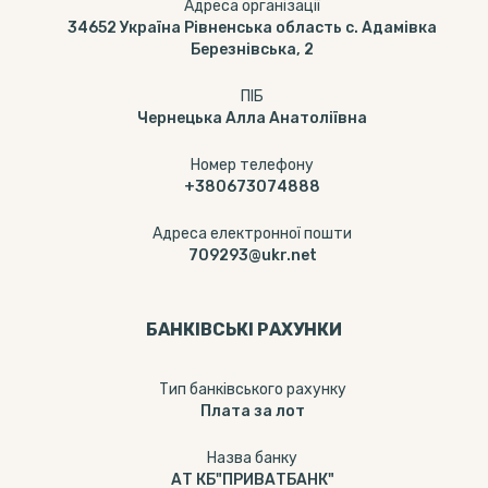
Адреса організації
34652 Україна Рівненська область с. Адамівка
Березнівська, 2
ПІБ
Чернецька Алла Анатоліївна
Номер телефону
+380673074888
Адреса електронної пошти
709293@ukr.net
БАНКІВСЬКІ РАХУНКИ
Тип банкiвського рахунку
Плата за лот
Назва банку
АТ КБ"ПРИВАТБАНК"