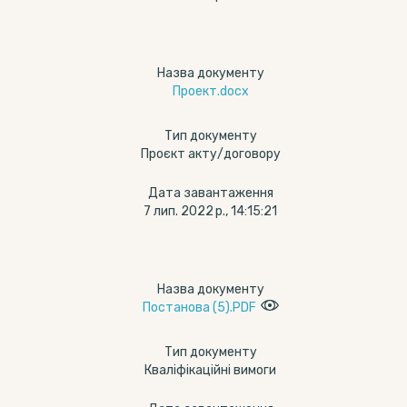
Назва документу
Проект.docx
Тип документу
Проєкт акту/договору
Дата завантаження
7 лип. 2022 р., 14:15:21
Назва документу
Постанова (5).PDF
Тип документу
Кваліфікаційні вимоги