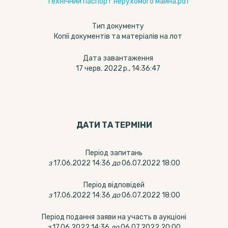
технічний паспорт нерухомого майна.pdf
Тип документу
Копії документів та матеріалів на лот
Дата завантаження
17 черв. 2022 р., 14:36:47
ДАТИ ТА ТЕРМIНИ
Період запитань
з
17.06.2022 14:36
до
06.07.2022 18:00
Період відповідей
з
17.06.2022 14:36
до
06.07.2022 18:00
Період подання заяви на участь в аукціоні
з
17.06.2022 14:36
до
06.07.2022 20:00