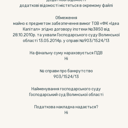
додаткові відомості містяться в окремому файлі
Обмеження
майно є предметом забезпечення вимог ТОВ «ФК «Ідеа
Капітал» згідно договору іпотеки №3850 від
28.10.2010р. та ухвали Господарського суду Волинської
області 13.05.2014р. у справі №903/1524/13
На фінальну суму нараховується ПДВ
Ні
№ справи про банкрутство
903/1524/13
Найменування господарського суду
Господарський суд Волинської області
Податкова накладна надається?
Ні