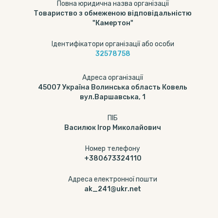
Повна юридична назва організації
Товариство з обмеженою відповідальністю
"Камертон"
Ідентифікатори організації або особи
32578758
Адреса організації
45007 Україна Волинська область Ковель
вул.Варшавська, 1
ПІБ
Василюк Ігор Миколайович
Номер телефону
+380673324110
Адреса електронної пошти
ak_241@ukr.net