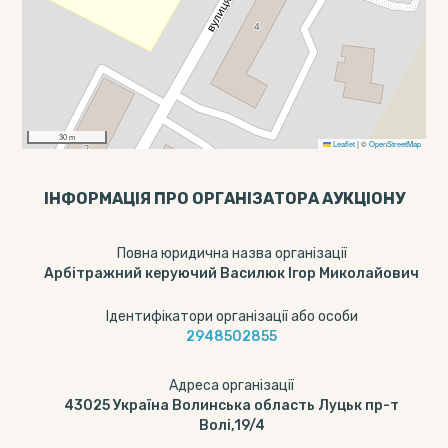
30 m
Leaflet
|
©
OpenStreetMap
ІНФОРМАЦІЯ ПРО ОРГАНІЗАТОРА АУКЦІОНУ
Повна юридична назва організації
Арбітражний керуючий Василюк Ігор Миколайович
Ідентифікатори організації або особи
2948502855
Адреса організації
43025 Україна Волинська область Луцьк пр-т
Волі,19/4