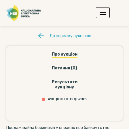
До переліку аукціонів
Про аукціон
Питання (0)
Результати
аукціону
АУКЦІОН НЕ ВІДБУВСЯ
Продаж майна боржників у справах про банкрутство