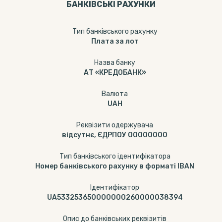
БАНКІВСЬКІ РАХУНКИ
Тип банкiвського рахунку
Плата за лот
Назва банку
АТ «КРЕДОБАНК»
Валюта
UAH
Реквізити одержувача
відсутнє, ЄДРПОУ 00000000
Тип банківського ідентифікатора
Номер банківського рахунку в форматі IBAN
Ідентифікатор
UA533253650000000260000038394
Опис до банківських реквізитів