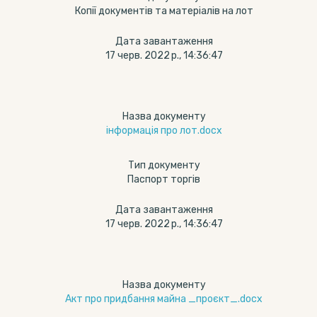
Копії документів та матеріалів на лот
Дата завантаження
17 черв. 2022 р., 14:36:47
Назва документу
інформація про лот.docx
Тип документу
Паспорт торгів
Дата завантаження
17 черв. 2022 р., 14:36:47
Назва документу
Акт про придбання майна _проєкт_.docx