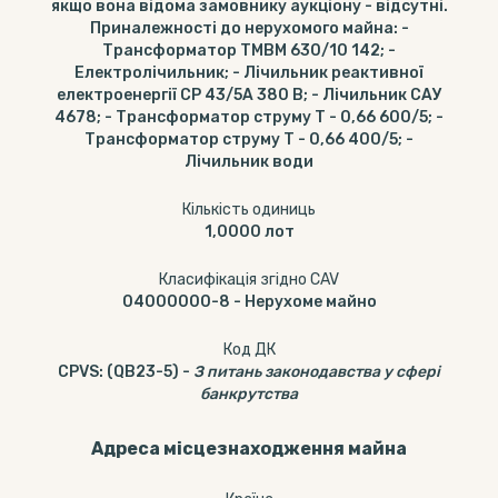
якщо вона відома замовнику аукціону - відсутні.
Приналежності до нерухомого майна: -
Трансформатор ТМВМ 630/10 142; -
Електролічильник; - Лічильник реактивної
електроенергії СР 43/5А 380 В; - Лічильник САУ
4678; - Трансформатор струму Т - 0,66 600/5; -
Трансформатор струму Т - 0,66 400/5; -
Лічильник води
Кількість одиниць
1,0000
лот
Класифікація згідно CAV
04000000-8
-
Нерухоме майно
Код ДК
CPVS
:
(QB23-5)
-
З питань законодавства у сфері
банкрутства
Адреса місцезнаходження майна