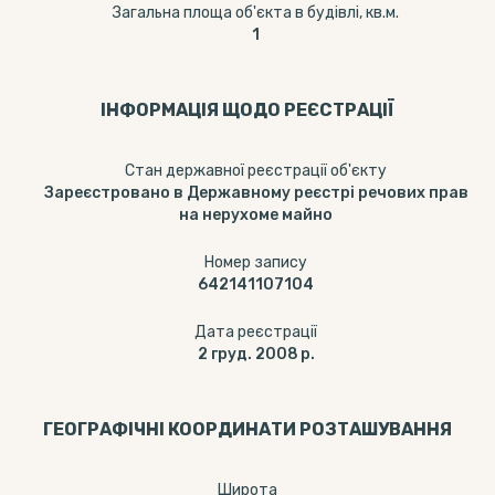
Загальна площа об'єкта в будівлі, кв.м.
1
ІНФОРМАЦІЯ ЩОДО РЕЄСТРАЦІЇ
Стан державної реєстрації об'єкту
Зареєстровано в Державному реєстрі речових прав
на нерухоме майно
Номер запису
642141107104
Дата реєстрації
2 груд. 2008 р.
ГЕОГРАФІЧНІ КООРДИНАТИ РОЗТАШУВАННЯ
Широта