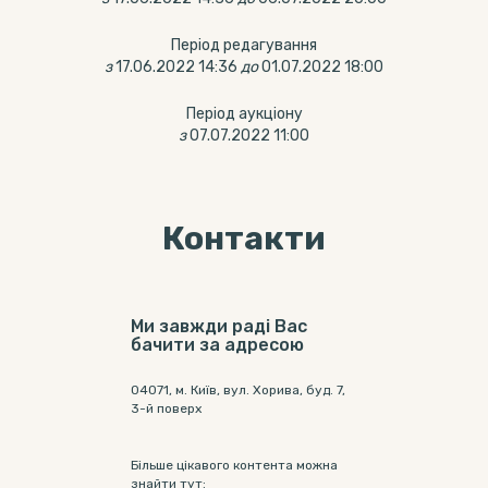
Період редагування
з
17.06.2022 14:36
до
01.07.2022 18:00
Період аукціону
з
07.07.2022 11:00
Контакти
Ми завжди раді Вас
бачити за адресою
04071, м. Київ, вул. Хорива, буд. 7,
3-й поверх
Більше цікавого контента можна
знайти тут: