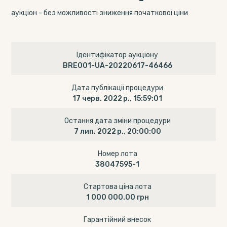
аукціон - без можливості зниження початкової ціни
Ідентифікатор аукціону
BRE001-UA-20220617-46466
Дата публікації процедури
17 черв. 2022 р., 15:59:01
Остання дата зміни процедури
7 лип. 2022 р., 20:00:00
Номер лота
38047595-1
Стартова ціна лота
1 000 000.00 грн
Гарантійний внесок