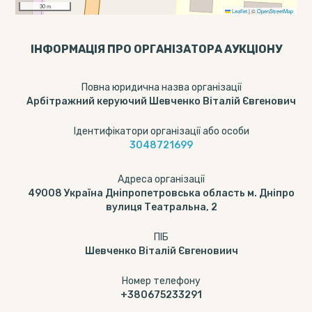
30 m
Leaflet
|
©
OpenStreetMap
ІНФОРМАЦІЯ ПРО ОРГАНІЗАТОРА АУКЦІОНУ
Повна юридична назва організації
Арбітражний керуючий Шевченко Віталій Євгенович
Ідентифікатори організації або особи
3048721699
Адреса організації
49008 Україна Дніпропетровська область м. Дніпро
вулиця Театральна, 2
ПІБ
Шевченко Віталій Євгеновиич
Номер телефону
+380675233291