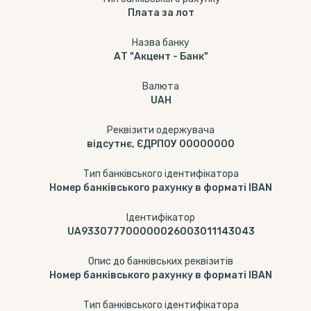
Плата за лот
Назва банку
АТ "Акцент - Банк"
Валюта
UAH
Реквізити одержувача
відсутнє, ЄДРПОУ 00000000
Тип банківського ідентифікатора
Номер банківського рахунку в форматі IBAN
Ідентифікатор
UA933077700000026003011143043
Опис до банківських реквізитів
Номер банківського рахунку в форматі IBAN
Тип банківського ідентифікатора