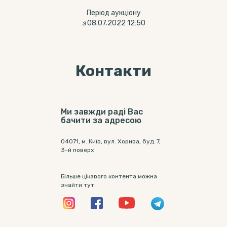
Період аукціону
з
08.07.2022 12:50
Контакти
Ми завжди раді Вас
бачити за адресою
04071, м. Київ, вул. Хорива, буд. 7,
3-й поверх
Більше цікавого контента можна
знайти тут: