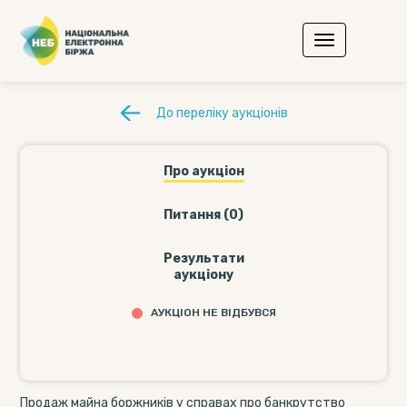
До переліку аукціонів
Про аукціон
Питання (0)
Результати
аукціону
АУКЦІОН НЕ ВІДБУВСЯ
Продаж майна боржників у справах про банкрутство