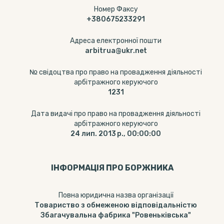
Номер Факсу
+380675233291
Адреса електронної пошти
arbitrua@ukr.net
№ свідоцтва про право на провадження діяльності
арбітражного керуючого
1231
Дата видачі про право на провадження діяльності
арбітражного керуючого
24 лип. 2013 р., 00:00:00
ІНФОРМАЦІЯ ПРО БОРЖНИКА
Повна юридична назва організації
Товариство з обмеженою відповідальністю
Збагачувальна фабрика "Ровеньківська"