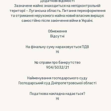
Додаткові відомості
Зазначене майно знаходиться на непідконтрольній
території – Луганська область. Питання переоформлення
та отримання нерухомого майна новий власник вирішує
самостійно після закінчення війни в Україні.
Обмеження
Відсутні
На фінальну суму нараховується ПДВ
Ні
№ справи про банкрутство
904/5032/21
Найменування господарського суду
Господарський суд Дніпропетровської області
Податкова накладна надається?
Ні