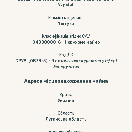
Україні.
Кількість одиниць
1
штуки
Класифікація згідно CAV
04000000-8
-
Нерухоме майно
Код ДК
CPVS
:
(QB23-5)
-
З питань законодавства у сфері
банкрутства
Адреса місцезнаходження майна
Країна
Україна
Область
Луганська область
Населений пункт