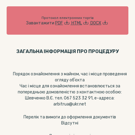
Протокол електронних торгів
Завантажити
PDF
HTML
DOCX
ЗАГАЛЬНА ІНФОРМАЦІЯ ПРО ПРОЦЕДУРУ
Порядок ознайомлення з майном, час і місце проведення
огляду обʼєкта
Час і місце для ознайомлення встановлюється за
попередньою домовленістю з контактною особою:
Шевченко В.Є. тел. 067 523 32 91, е-адреса:
arbitrua@ukr.net
Перелік та вимоги до оформлення документів
Відсутні