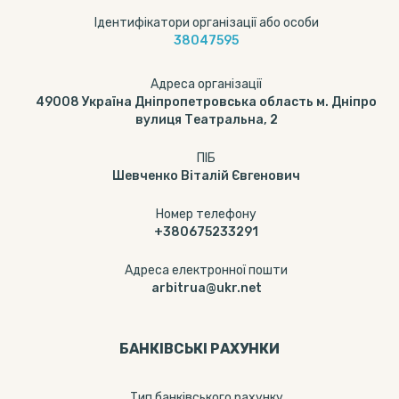
Ідентифікатори організації або особи
38047595
Адреса організації
49008 Україна Дніпропетровська область м. Дніпро
вулиця Театральна, 2
ПІБ
Шевченко Віталій Євгенович
Номер телефону
+380675233291
Адреса електронної пошти
arbitrua@ukr.net
БАНКІВСЬКІ РАХУНКИ
Тип банкiвського рахунку