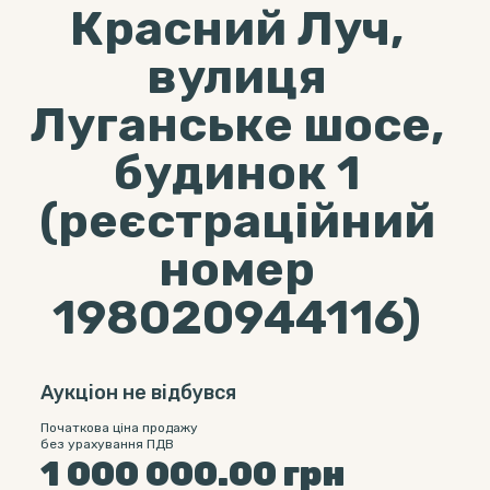
Красний Луч,
вулиця
Луганське шосе,
будинок 1
(реєстраційний
номер
198020944116)
Аукціон не відбувся
Початкова ціна продажу
без урахування ПДВ
1 000 000.00
грн