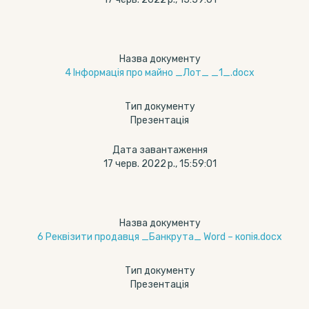
Назва документу
4 Інформація про майно _Лот_ _1_.docx
Тип документу
Презентація
Дата завантаження
17 черв. 2022 р., 15:59:01
Назва документу
6 Реквізити продавця _Банкрута_ Word – копія.docx
Тип документу
Презентація