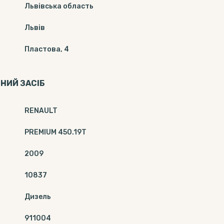
Львівська область
Львів
Пластова, 4
НИЙ ЗАСІБ
RENAULT
PREMIUM 450.19Т
2009
10837
Дизель
911004