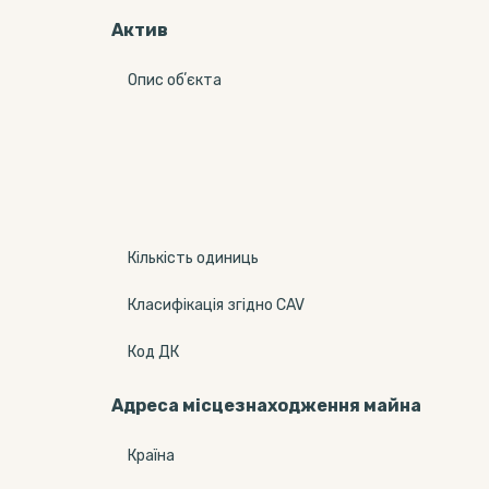
Актив
Опис обʼєкта
Кількість одиниць
Класифікація згідно CAV
Код ДК
Адреса місцезнаходження майна
Країна