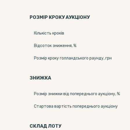
РОЗМІР КРОКУ АУКЦІОНУ
Кількість кроків
Відсоток зниження, %
Розмір кроку голландського раунду, грн
ЗНИЖКА
Розмір знижки від попереднього аукціону, %
Стартова вартість попереднього аукціону
СКЛАД ЛОТУ