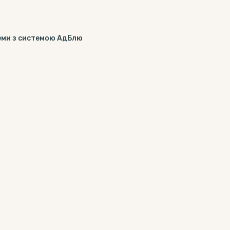
леми з системою АдБлю