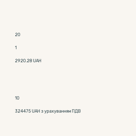
20
1
2920.28 UAH
10
324475 UAH з урахуванням ПДВ