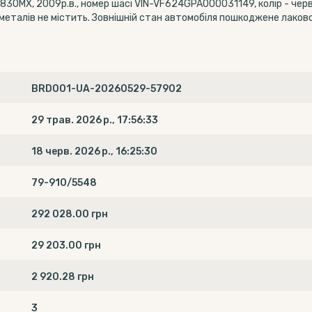
30МХ, 2009р.в., номер шасі VIN-VF624GPA000031149, колір - черво
еталів не містить. Зовнішній стан автомобіля пошкоджене лако
BRD001-UA-20260529-57902
29 трав. 2026 р., 17:56:33
18 черв. 2026 р., 16:25:30
79-910/5548
292 028.00 грн
29 203.00 грн
2 920.28 грн
3