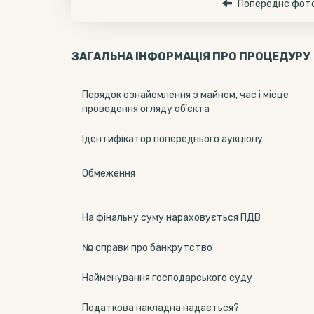
Попереднє фот
ЗАГАЛЬНА ІНФОРМАЦІЯ ПРО ПРОЦЕДУРУ
Порядок ознайомлення з майном, час і місце
проведення огляду обʼєкта
Ідентифікатор попереднього аукціону
Обмеження
На фінальну суму нараховується ПДВ
№ справи про банкрутство
Найменування господарського суду
Податкова накладна надається?