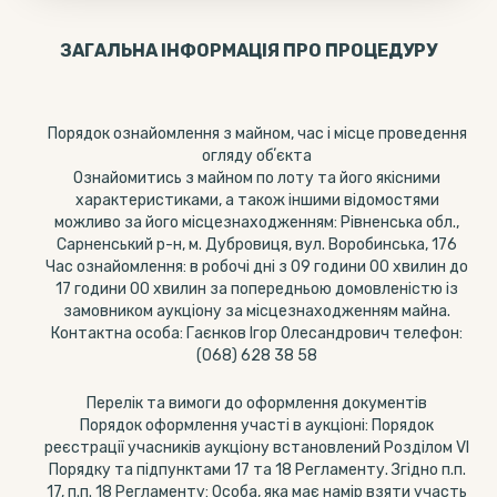
ЗАГАЛЬНА ІНФОРМАЦІЯ ПРО ПРОЦЕДУРУ
Порядок ознайомлення з майном, час і місце проведення
огляду обʼєкта
Ознайомитись з майном по лоту та його якісними
характеристиками, а також іншими відомостями
можливо за його місцезнаходженням: Рівненська обл.,
Сарненський р-н, м. Дубровиця, вул. Воробинська, 176
Час ознайомлення: в робочі дні з 09 години 00 хвилин до
17 години 00 хвилин за попередньою домовленістю із
замовником аукціону за місцезнаходженням майна.
Контактна особа: Гаєнков Ігор Олесандрович телефон:
(068) 628 38 58
Перелік та вимоги до оформлення документів
Порядок оформлення участі в аукціоні: Порядок
реєстрації учасників аукціону встановлений Розділом VI
Порядку та підпунктами 17 та 18 Регламенту. Згідно п.п.
17, п.п. 18 Регламенту: Особа, яка має намір взяти участь