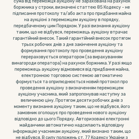
сума від переможця аукціону не зарахована на рахунок
боржника у строки, визначені статтею 85 Кодексу - не
підписання протоколу та/або акта про придбання майна
на аукціоні з переможцем аукціону в порядку,
передбаченому цим Порядком. У разі визнання аукціону
таким, що не відбувся, переможець аукціону втрачає
гарантійний внесок. Такий гарантійний внесок протягом
трьох робочих днів з дня закінчення аукціону та
формування протоколу про проведення аукціону
перераховується оператором (за вирахуванням
винагороди оператора) на рахунок боржника. У разі якщо
переможець аукціону відмовився від придбання майна,
електронною торговою системою автоматично
формується та оприлюднюється новий протокол про
проведення аукціону з визначенням переможцем
аукціону учасника, який запропонував наступну за
величиною ціну. Протягом десяти робочих днів з
моменту визнання аукціону таким, що не відбувся, його
замовник оголошує про проведення нового аукціону
відповідно до цього Порядку. Авторизовані електронні
майданчики автоматично надсилають відповідну
інформацію учасникам аукціону, який визнано таким, що
не відбувся. В силу положень ст. 77 Кодексу України з