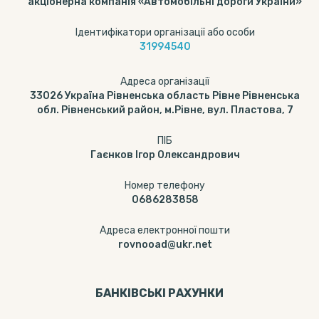
акціонерна компанія «Автомобільні дороги України»
Ідентифікатори організації або особи
31994540
Адреса організації
33026 Україна Рівненська область Рівне Рівненська
обл. Рівненський район, м.Рівне, вул. Пластова, 7
ПІБ
Гаєнков Ігор Олександрович
Номер телефону
0686283858
Адреса електронної пошти
rovnooad@ukr.net
БАНКІВСЬКІ РАХУНКИ