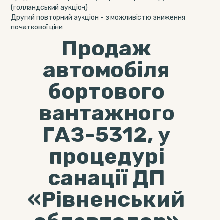
(голландський аукціон)
Другий повторний аукціон - з можливістю зниження
початкової ціни
Продаж
автомобіля
бортового
вантажного
ГАЗ-5312, у
процедурі
санації ДП
«Рівненський