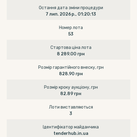
Остання дата зміни процедури
7 лип. 2026 р., 01:20:13
Номер лота
53
Стартова ціна лота
8 289.00 грн
Розмір гарантійного внеску, грн
828.90 грн
Розмір кроку аукціону, грн
82.89 грн
Лоти виставляються
3
Ідентифікатор майданчика
tenderhub.in.ua