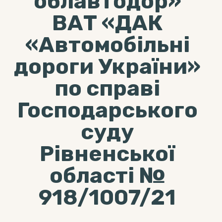
облавтодор»
ВАТ «ДАК
«Автомобільні
дороги України»
по справі
Господарського
суду
Рівненської
області №
918/1007/21