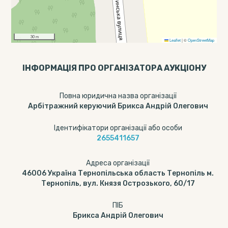
30 m
Leaflet
|
©
OpenStreetMap
ІНФОРМАЦІЯ ПРО ОРГАНІЗАТОРА АУКЦІОНУ
Повна юридична назва організації
Арбітражний керуючий Брикса Андрій Олегович
Ідентифікатори організації або особи
2655411657
Адреса організації
46006 Україна Тернопільська область Тернопіль м.
Тернопіль, вул. Князя Острозького, 60/17
ПІБ
Брикса Андрій Олегович