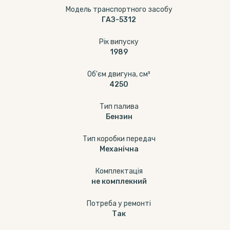
Модель транспортного засобу
ГАЗ-5312
Рік випуску
1989
Об'єм двигуна, см³
4250
Тип палива
Бензин
Тип коробки передач
Механічна
Комплектація
не комплекний
Потреба у ремонті
Так