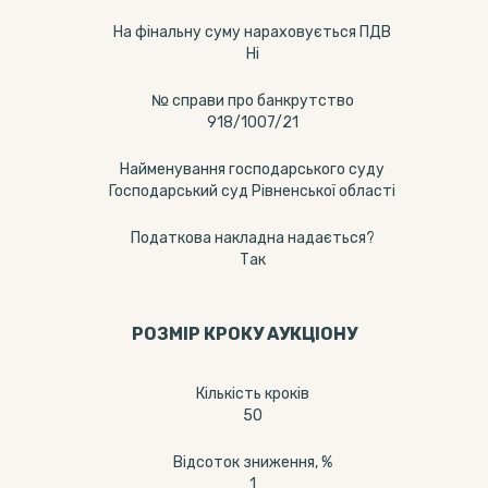
На фінальну суму нараховується ПДВ
Ні
№ справи про банкрутство
918/1007/21
Найменування господарського суду
Господарський суд Рівненської області
Податкова накладна надається?
Так
РОЗМІР КРОКУ АУКЦІОНУ
Кількість кроків
50
Відсоток зниження, %
1