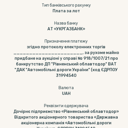
Тип банкiвського рахунку
Плата за лот
Назва банку
АТ «УКРГАЗБАНК»
Призначення платежу
згідно протоколу електронних торгів
______________________, за рухоме майно
придбане на аукціоні у справі № 918/1007/21 про
банкрутство ДП "Рівненський облавтодор" ВАТ
"ДАК "Автомобільні дороги України" (код ЄДРПОУ
31994540
Валюта
UAH
Реквізити одержувача
Дочірнє підприємство «Рівненський облавтодор»
Відкритого акціонерного товариства «Державна
акціонерна компанія «Автомобільні дороги