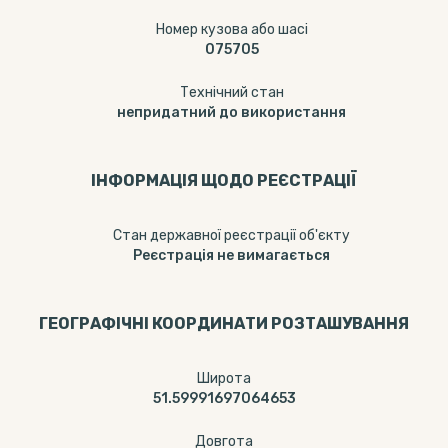
Номер кузова або шасі
075705
Технічний стан
непридатний до використання
ІНФОРМАЦІЯ ЩОДО РЕЄСТРАЦІЇ
Стан державної реєстрації об'єкту
Реєстрація не вимагається
ГЕОГРАФІЧНІ КООРДИНАТИ РОЗТАШУВАННЯ
Широта
51.59991697064653
Довгота