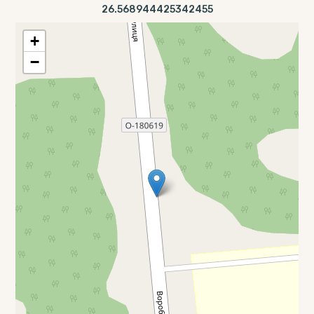
26.568944425342455
+
−