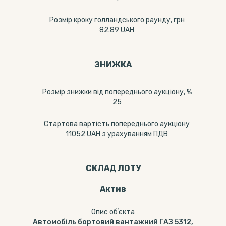
Розмір кроку голландського раунду, грн
82.89 UAH
ЗНИЖКА
Розмір знижки від попереднього аукціону, %
25
Стартова вартість попереднього аукціону
11052 UAH з урахуванням ПДВ
СКЛАД ЛОТУ
Актив
Опис обʼєкта
Автомобіль бортовий вантажний ГАЗ 5312,