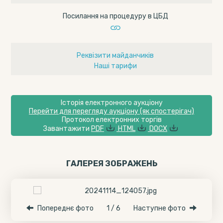
Посилання на процедуру в ЦБД
Реквізити майданчиків
Наші тарифи
Історія електронного аукціону
Перейти для перегляду аукціону (як спостерігач)
Протокол електронних торгів
Завантажити
PDF
HTML
DOCX
ГАЛЕРЕЯ ЗОБРАЖЕНЬ
Попереднє фото
1 / 6
Наступне фото