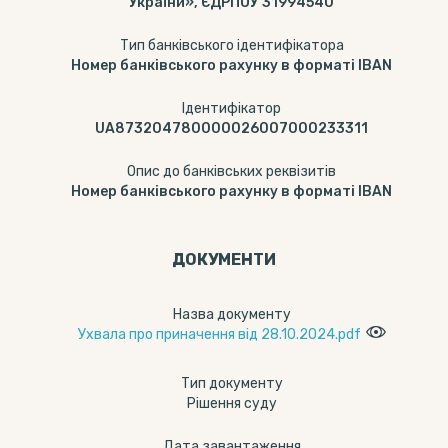
України», ЄДРПОУ 31994540
Тип банківського ідентифікатора
Номер банківського рахунку в форматі IBAN
Ідентифікатор
UA873204780000026007000233311
Опис до банківських реквізитів
Номер банківського рахунку в форматі IBAN
ДОКУМЕНТИ
Назва документу
Ухвала про приначення від 28.10.2024.pdf
Тип документу
Рішення суду
Дата завантаження