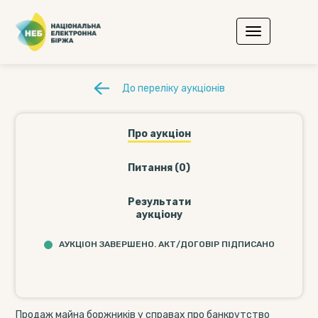
До переліку аукціонів
Про аукціон
Питання (0)
Результати
аукціону
АУКЦІОН ЗАВЕРШЕНО. АКТ/ДОГОВІР ПІДПИСАНО
Продаж майна боржників у справах про банкрутство