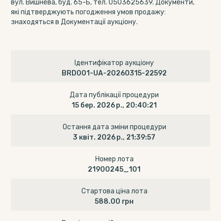
вул. Вишнева, буд. 65-Б, тел. 0503625639. Документи,
які підтверджують погодження умов продажу:
знаходяться в Документації аукціону.
Ідентифікатор аукціону
BRD001-UA-20260315-22592
Дата публікації процедури
15 бер. 2026 р., 20:40:21
Остання дата зміни процедури
3 квіт. 2026 р., 21:39:57
Номер лота
21900245_101
Стартова ціна лота
588.00 грн