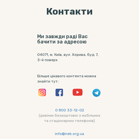
Контакти
Ми завжди раді Вас
бачити за адресою
04071, м. Київ, вул. Хорива, буд. 7,
3-й поверх
Більше цікавого контента можна
знайти тут:
0 800 33-12-02
(дзвінки безкоштовні з мобільних
та стаціонарних телефонів)
info@neb.org.ua