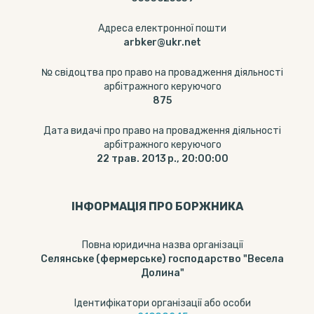
Адреса електронної пошти
arbker@ukr.net
№ свідоцтва про право на провадження діяльності
арбітражного керуючого
875
Дата видачі про право на провадження діяльності
арбітражного керуючого
22 трав. 2013 р., 20:00:00
ІНФОРМАЦІЯ ПРО БОРЖНИКА
Повна юридична назва організації
Селянське (фермерське) господарство "Весела
Долина"
Ідентифікатори організації або особи