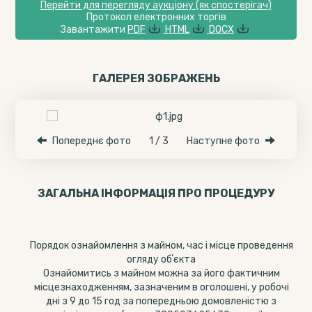
Перейти для перегляду аукціону (як спостерігач)
Протокол електронних торгів
Завантажити
PDF
HTML
DOCX
ГАЛЕРЕЯ ЗОБРАЖЕНЬ
Попереднє фото
1 / 3
Наступне фото
ЗАГАЛЬНА ІНФОРМАЦІЯ ПРО ПРОЦЕДУРУ
Порядок ознайомлення з майном, час і місце проведення
огляду обʼєкта
Ознайомитись з майном можна за його фактичним
місцезнаходженням, зазначеним в оголошені, у робочі
дні з 9 до 15 год за попередньою домовленістю з