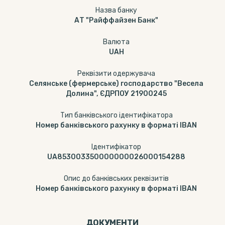
Назва банку
АТ "Райффайзен Банк"
Валюта
UAH
Реквізити одержувача
Селянське (фермерське) господарство "Весела
Долина", ЄДРПОУ 21900245
Тип банківського ідентифікатора
Номер банківського рахунку в форматі IBAN
Ідентифікатор
UA853003350000000026000154288
Опис до банківських реквізитів
Номер банківського рахунку в форматі IBAN
ДОКУМЕНТИ