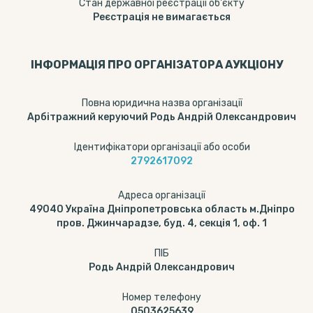
Стан державної реєстрації об'єкту
Реєстрація не вимагається
ІНФОРМАЦІЯ ПРО ОРГАНІЗАТОРА АУКЦІОНУ
Повна юридична назва організації
Арбітражний керуючий Родь Андрій Олександрович
Ідентифікатори організації або особи
2792617092
Адреса організації
49040 Україна Дніпропетровська область м.Дніпро
пров. Джинчарадзе, буд. 4, секція 1, оф. 1
ПІБ
Родь Андрій Олександрович
Номер телефону
0503625639