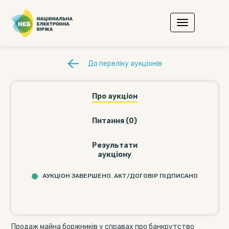
До переліку аукціонів
Про аукціон
Питання (0)
Результати
аукціону
АУКЦІОН ЗАВЕРШЕНО. АКТ/ДОГОВІР ПІДПИСАНО
Продаж майна боржників у справах про банкрутство