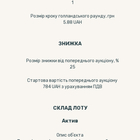
1
Розмір кроку голландського раунду, грн
5.88 UAH
ЗНИЖКА
Розмір знижки від попереднього аукціону, %
25
Стартова вартість попереднього аукціону
784 UAH з урахуванням ПДВ
СКЛАД ЛОТУ
Актив
Опис обʼєкта