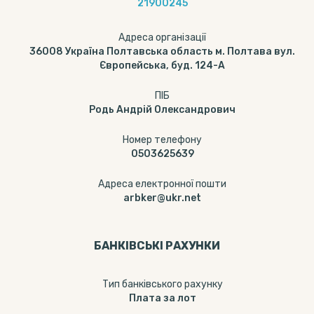
21900245
Адреса організації
36008 Україна Полтавська область м. Полтава вул.
Європейська, буд. 124-А
ПІБ
Родь Андрій Олександрович
Номер телефону
0503625639
Адреса електронної пошти
arbker@ukr.net
БАНКІВСЬКІ РАХУНКИ
Тип банкiвського рахунку
Плата за лот