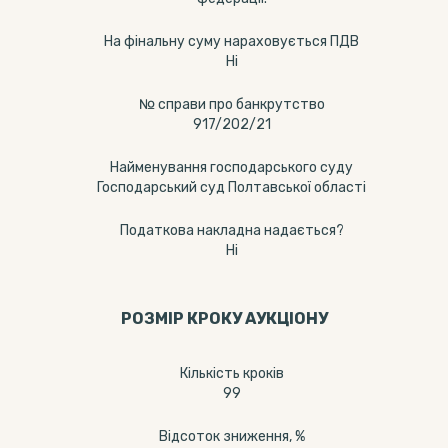
На фінальну суму нараховується ПДВ
Ні
№ справи про банкрутство
917/202/21
Найменування господарського суду
Господарський суд Полтавської області
Податкова накладна надається?
Ні
РОЗМІР КРОКУ АУКЦІОНУ
Кількість кроків
99
Відсоток зниження, %