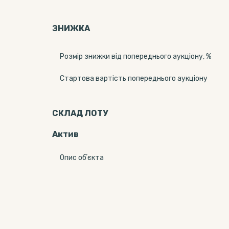
ЗНИЖКА
Розмір знижки від попереднього аукціону, %
Стартова вартість попереднього аукціону
СКЛАД ЛОТУ
Актив
Опис обʼєкта