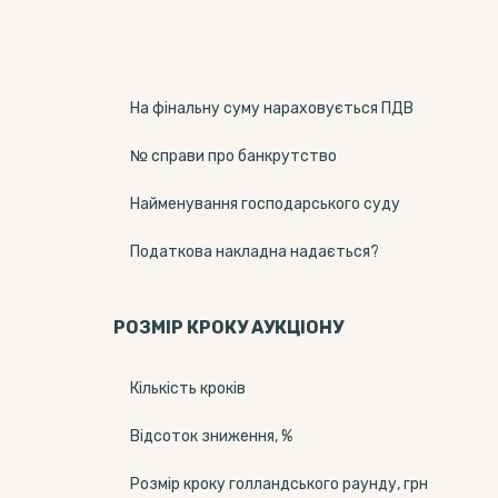
На фінальну суму нараховується ПДВ
№ справи про банкрутство
Найменування господарського суду
Податкова накладна надається?
РОЗМІР КРОКУ АУКЦІОНУ
Кількість кроків
Відсоток зниження, %
Розмір кроку голландського раунду, грн