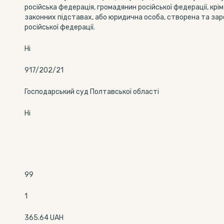
російська федерація, громадянин російської федерації, крім
законних підставах, або юридична особа, створена та за
російської федерації.
Ні
917/202/21
Господарський суд Полтавської області
Ні
99
1
365.64 UAH