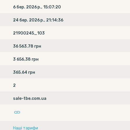
6 бер. 2026 р., 15:07:20
24 бер. 2026 р., 21:14:36
21900245_103
36 563.78 грн
3 656.38 грн
365.64 грн
2
sale-tbe.com.ua
Наші тарифи