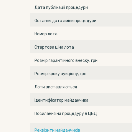
Дата публікації процедури
Остання дата зміни процедури
Номер лота
Стартова ціна лота
Розмір гарантійного внеску, грн
Розмір кроку аукціону, грн
Лоти виставляються
Ідентифікатор майданчика
Посилання на процедуру в ЦБД
Реквізити майданчиків