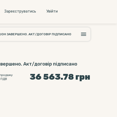
Зареєструватись
Увiйти
ІОН ЗАВЕРШЕНО. АКТ/ДОГОВІР ПІДПИСАНО
авершено. Акт/договір підписано
36 563.78
грн
 продажу
 ПДВ