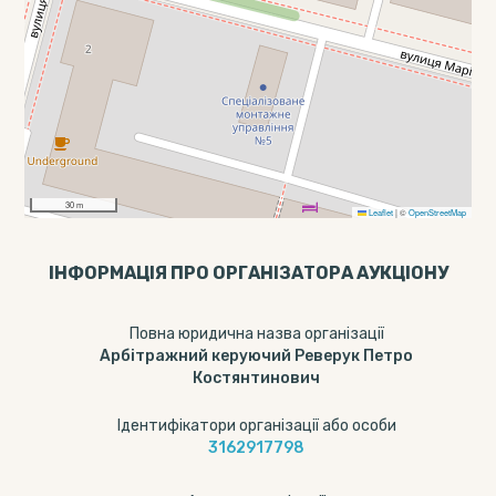
30 m
Leaflet
|
©
OpenStreetMap
ІНФОРМАЦІЯ ПРО ОРГАНІЗАТОРА АУКЦІОНУ
Повна юридична назва організації
Арбітражний керуючий Реверук Петро
Костянтинович
Ідентифікатори організації або особи
3162917798