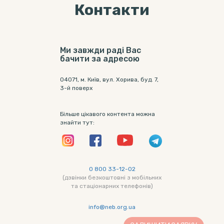
Контакти
Ми завжди раді Вас
бачити за адресою
04071, м. Київ, вул. Хорива, буд. 7,
3-й поверх
Більше цікавого контента можна
знайти тут:
0 800 33-12-02
(дзвінки безкоштовні з мобільних
та стаціонарних телефонів)
info@neb.org.ua