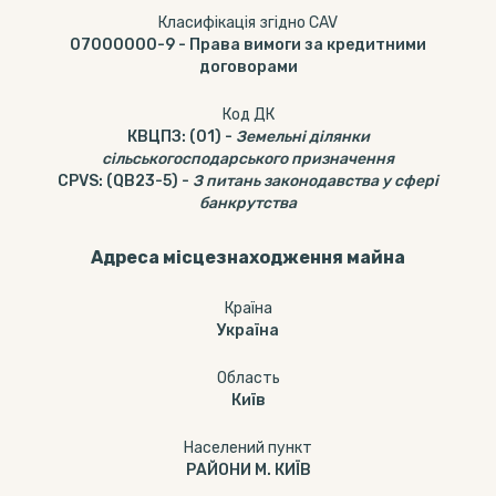
Класифікація згідно CAV
07000000-9
-
Права вимоги за кредитними
договорами
Код ДК
КВЦПЗ
:
(01)
-
Земельні ділянки
сільськогосподарського призначення
CPVS
:
(QB23-5)
-
З питань законодавства у сфері
банкрутства
Адреса місцезнаходження майна
Країна
Україна
Область
Київ
Населений пункт
РАЙОНИ М. КИЇВ