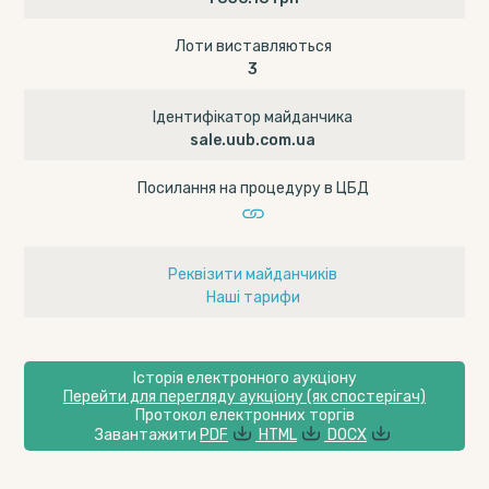
Лоти виставляються
3
Ідентифікатор майданчика
sale.uub.com.ua
Посилання на процедуру в ЦБД
Реквізити майданчиків
Наші тарифи
Історія електронного аукціону
Перейти для перегляду аукціону (як спостерігач)
Протокол електронних торгів
Завантажити
PDF
HTML
DOCX