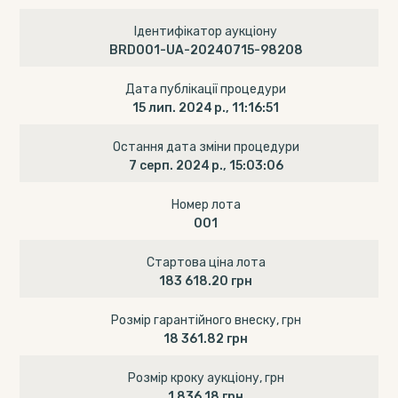
Ідентифікатор аукціону
BRD001-UA-20240715-98208
Дата публікації процедури
15 лип. 2024 р., 11:16:51
Остання дата зміни процедури
7 серп. 2024 р., 15:03:06
Номер лота
001
Стартова ціна лота
183 618.20 грн
Розмір гарантійного внеску, грн
18 361.82 грн
Розмір кроку аукціону, грн
1 836.18 грн