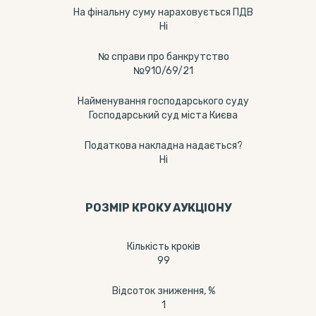
На фінальну суму нараховується ПДВ
Ні
№ справи про банкрутство
№910/69/21
Найменування господарського суду
Господарський суд міста Києва
Податкова накладна надається?
Ні
РОЗМІР КРОКУ АУКЦІОНУ
Кількість кроків
99
Відсоток зниження, %
1