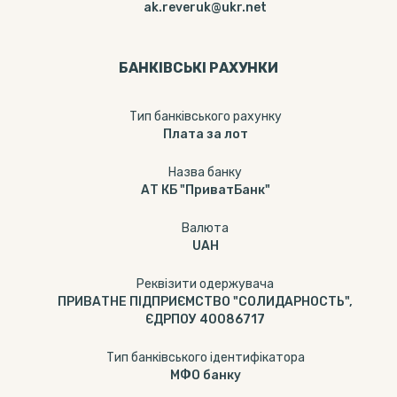
ak.reveruk@ukr.net
БАНКІВСЬКІ РАХУНКИ
Тип банкiвського рахунку
Плата за лот
Назва банку
АТ КБ "ПриватБанк"
Валюта
UAH
Реквізити одержувача
ПРИВАТНЕ ПІДПРИЄМСТВО "СОЛИДАРНОСТЬ",
ЄДРПОУ 40086717
Тип банківського ідентифікатора
МФО банку