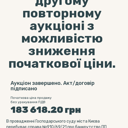
другому
повторному
аукціоні з
можливістю
зниження
початкової ціни.
Аукціон завершено. Акт/договір
підписано
Початкова ціна продажу
без урахування ПДВ
183 618.20
грн
В провадженні Господарського суду міста Києва
перебуває справа №910/69/21 про банкрутство ПП