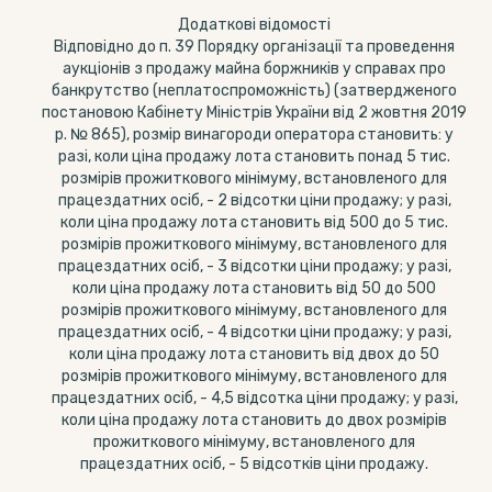
Додаткові відомості
Відповідно до п. 39 Порядку організації та проведення
аукціонів з продажу майна боржників у справах про
банкрутство (неплатоспроможність) (затвердженого
постановою Кабінету Міністрів України від 2 жовтня 2019
р. № 865), розмір винагороди оператора становить: у
разі, коли ціна продажу лота становить понад 5 тис.
розмірів прожиткового мінімуму, встановленого для
працездатних осіб, - 2 відсотки ціни продажу; у разі,
коли ціна продажу лота становить від 500 до 5 тис.
розмірів прожиткового мінімуму, встановленого для
працездатних осіб, - 3 відсотки ціни продажу; у разі,
коли ціна продажу лота становить від 50 до 500
розмірів прожиткового мінімуму, встановленого для
працездатних осіб, - 4 відсотки ціни продажу; у разі,
коли ціна продажу лота становить від двох до 50
розмірів прожиткового мінімуму, встановленого для
працездатних осіб, - 4,5 відсотка ціни продажу; у разі,
коли ціна продажу лота становить до двох розмірів
прожиткового мінімуму, встановленого для
працездатних осіб, - 5 відсотків ціни продажу.