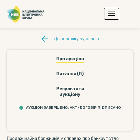
До переліку аукціонів
Про аукціон
Питання (0)
Результати
аукціону
АУКЦІОН ЗАВЕРШЕНО. АКТ/ДОГОВІР ПІДПИСАНО
Продаж майна боржників у справах про банкрутство