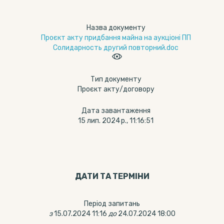
Назва документу
Проєкт акту придбання майна на аукціоні ПП
Солидарность другий повторний.doc
Тип документу
Проєкт акту/договору
Дата завантаження
15 лип. 2024 р., 11:16:51
ДАТИ ТА ТЕРМIНИ
Період запитань
з
15.07.2024 11:16
до
24.07.2024 18:00