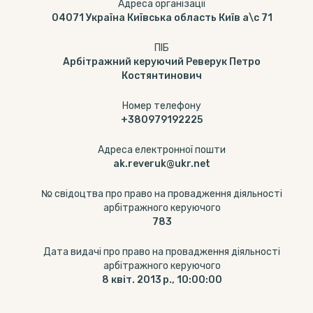
Адреса організації
04071 Україна Київська область Київ а\с 71
ПІБ
Арбітражний керуючий Реверук Петро
Костянтинович
Номер телефону
+380979192225
Адреса електронної пошти
ak.reveruk@ukr.net
№ свідоцтва про право на провадження діяльності
арбітражного керуючого
783
Дата видачі про право на провадження діяльності
арбітражного керуючого
8 квіт. 2013 р., 10:00:00