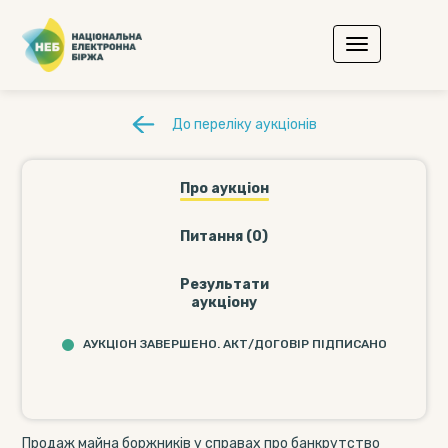
До переліку аукціонів
Про аукціон
Питання (0)
Результати
аукціону
АУКЦІОН ЗАВЕРШЕНО. АКТ/ДОГОВІР ПІДПИСАНО
Продаж майна боржників у справах про банкрутство