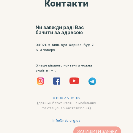
Контакти
Ми завжди раді Вас
бачити за адресою
04071, м. Київ, вул. Хорива, буд. 7,
3-й поверх
Більше цікавого контента можна
знайти тут:
0 800 33-12-02
(дзвінки безкоштовні з мобільних
та стаціонарних телефонів)
info@neb.org.ua
ЗАЛИШИТИ ЗАЯВКУ