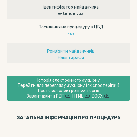
Ідентифікатор майданчика
e-tender.ua
Посилання на процедуру в ЦБД
Реквізити майданчиків
Наші тарифи
Історія електронного аукціону
Перейти для перегляду аукціону (як спостерігач)
Протокол електронних торгів
Завантажити
PDF
HTML
DOCX
ЗАГАЛЬНА ІНФОРМАЦІЯ ПРО ПРОЦЕДУРУ