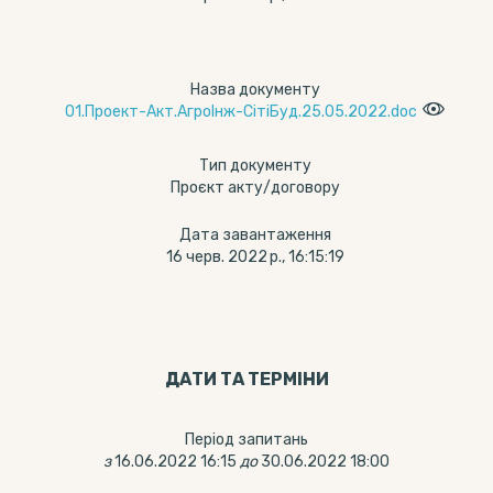
Назва документу
01.Проект-Акт.АгроІнж-СітіБуд.25.05.2022.doc
Тип документу
Проєкт акту/договору
Дата завантаження
16 черв. 2022 р., 16:15:19
ДАТИ ТА ТЕРМIНИ
Період запитань
з
16.06.2022 16:15
до
30.06.2022 18:00