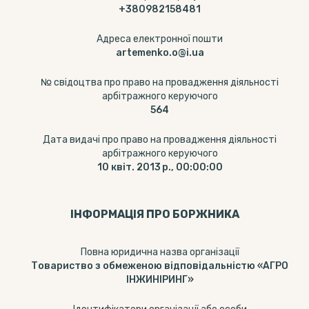
+380982158481
Адреса електронної пошти
artemenko.o@i.ua
№ свідоцтва про право на провадження діяльності
арбітражного керуючого
564
Дата видачі про право на провадження діяльності
арбітражного керуючого
10 квіт. 2013 р., 00:00:00
ІНФОРМАЦІЯ ПРО БОРЖНИКА
Повна юридична назва організації
Товариство з обмеженою відповідальністю «АГРО
ІНЖИНІРИНГ»