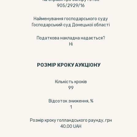
905/2929/16
Найменування господарського суду
Господарський суд Донецької області
Податкова накладна надається?
Ні
РОЗМІР КРОКУ АУКЦІОНУ
Кількість кроків
99
Відсоток зниження, %
1
Розмір кроку голландського раунду, грн
40.00 UAH