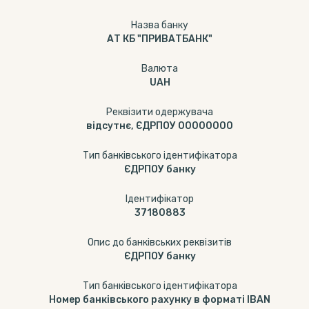
Назва банку
АТ КБ "ПРИВАТБАНК"
Валюта
UAH
Реквізити одержувача
відсутнє, ЄДРПОУ 00000000
Тип банківського ідентифікатора
ЄДРПОУ банку
Ідентифікатор
37180883
Опис до банківських реквізитів
ЄДРПОУ банку
Тип банківського ідентифікатора
Номер банківського рахунку в форматі IBAN