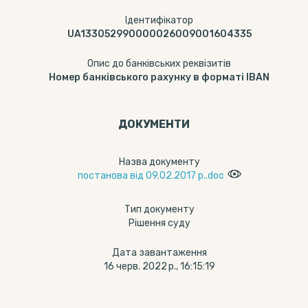
Ідентифікатор
UA133052990000026009001604335
Опис до банківських реквізитів
Номер банківського рахунку в форматі IBAN
ДОКУМЕНТИ
Назва документу
постанова від 09.02.2017 р..doc
Тип документу
Рішення суду
Дата завантаження
16 черв. 2022 р., 16:15:19