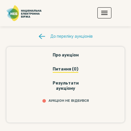
До переліку аукціонів
Про аукціон
Питання (0)
Результати
аукціону
АУКЦІОН НЕ ВІДБУВСЯ