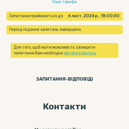
Наші тарифи
Запитання приймаються до:
6 лист. 2024 р., 18:00:00
Період подання запитань завершено.
Для того, щоб мати можливість залишити
запитання Вам необхідно
авторизуватись
ЗАПИТАННЯ-ВІДПОВIДI
Контакти