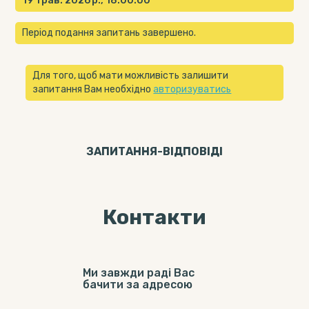
19 трав. 2026 р., 18:00:00
Період подання запитань завершено.
Для того, щоб мати можливість залишити
запитання Вам необхідно
авторизуватись
ЗАПИТАННЯ-ВІДПОВIДI
Контакти
Ми завжди раді Вас
бачити за адресою