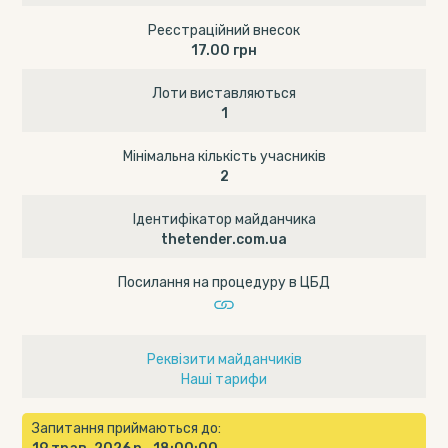
Реєстраційний внесок
17.00 грн
Лоти виставляються
1
Мінімальна кількість учасників
2
Ідентифікатор майданчика
thetender.com.ua
Посилання на процедуру в ЦБД
Реквізити майданчиків
Наші тарифи
Запитання приймаються до: