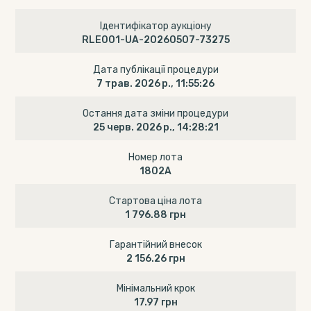
Ідентифікатор аукціону
RLE001-UA-20260507-73275
Дата публікації процедури
7 трав. 2026 р., 11:55:26
Остання дата зміни процедури
25 черв. 2026 р., 14:28:21
Номер лота
1802А
Стартова ціна лота
1 796.88 грн
Гарантійний внесок
2 156.26 грн
Мінімальний крок
17.97 грн