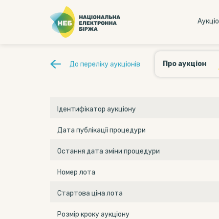
Аукцi
Про аукціон
До переліку аукціонів
Ідентифікатор аукціону
Дата публікації процедури
Остання дата зміни процедури
Номер лота
Стартова ціна лота
Розмір кроку аукціону