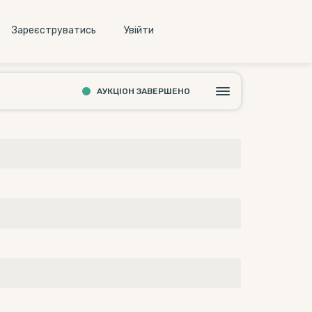
Зареєструватись
Увiйти
АУКЦІОН ЗАВЕРШЕНО