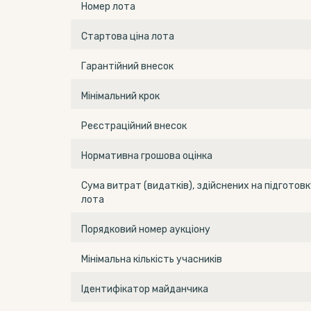
Номер лота
Стартова ціна лота
Гарантійний внесок
Мінімальний крок
Реєстраційний внесок
Нормативна грошова оцінка
Сума витрат (видатків), здійснених на підготовк
лота
Порядковий номер аукціону
Мінімальна кількість учасників
Ідентифікатор майданчика