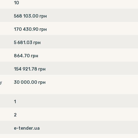
10
568 103.00 грн
170 430.90 грн
5 681.03 грн
864.70 грн
154 921.78 грн
у
30 000.00 грн
1
2
e-tender.ua