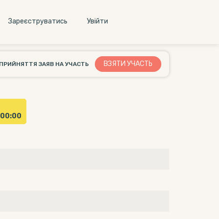
Зареєструватись
Увiйти
ВЗЯТИ УЧАCТЬ
ПРИЙНЯТТЯ ЗАЯВ НА УЧАСТЬ
0:00:00