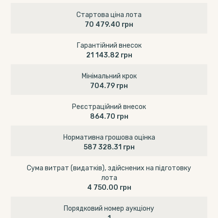
Стартова ціна лота
70 479.40 грн
Гарантійний внесок
21 143.82 грн
Мінімальний крок
704.79 грн
Реєстраційний внесок
864.70 грн
Нормативна грошова оцінка
587 328.31 грн
Сума витрат (видатків), здійснених на підготовку
лота
4 750.00 грн
Порядковий номер аукціону