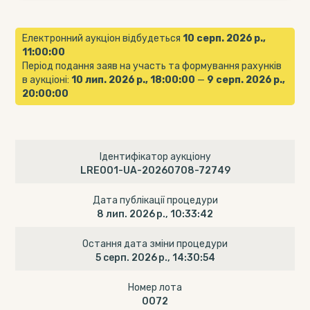
Електронний аукціон відбудеться
10 серп. 2026 р.,
11:00:00
Період подання заяв на участь та формування рахунків
в аукціоні:
10 лип. 2026 р., 18:00:00
—
9 серп. 2026 р.,
20:00:00
Ідентифікатор аукціону
LRE001-UA-20260708-72749
Дата публікації процедури
8 лип. 2026 р., 10:33:42
Остання дата зміни процедури
5 серп. 2026 р., 14:30:54
Номер лота
0072