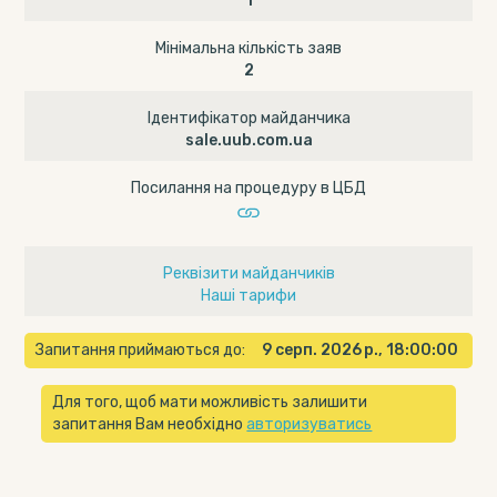
1
Мінімальна кількість заяв
2
Ідентифікатор майданчика
sale.uub.com.ua
Посилання на процедуру в ЦБД
Реквізити майданчиків
Наші тарифи
Запитання приймаються до:
9 серп. 2026 р., 18:00:00
Для того, щоб мати можливість залишити
запитання Вам необхідно
авторизуватись