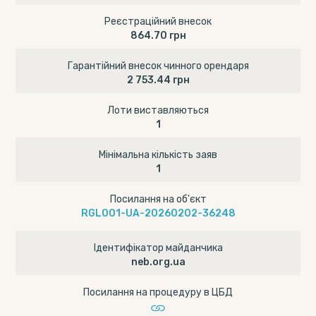
Реєстраційний внесок
864.70 грн
Гарантійний внесок чинного орендаря
2 753.44 грн
Лоти виставляються
1
Мінімальна кількість заяв
1
Посилання на об'єкт
RGL001-UA-20260202-36248
Ідентифікатор майданчика
neb.org.ua
Посилання на процедуру в ЦБД