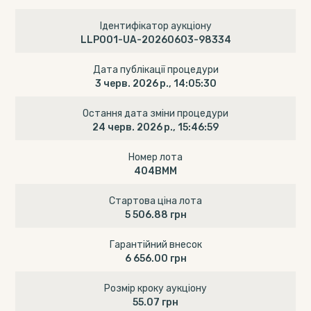
Ідентифікатор аукціону
LLP001-UA-20260603-98334
Дата публікації процедури
3 черв. 2026 р., 14:05:30
Остання дата зміни процедури
24 черв. 2026 р., 15:46:59
Номер лота
404ВММ
Стартова ціна лота
5 506.88 грн
Гарантійний внесок
6 656.00 грн
Розмір кроку аукціону
55.07 грн