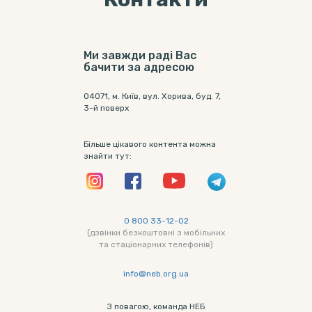
Ми завжди раді Вас
бачити за адресою
04071, м. Київ, вул. Хорива, буд. 7,
3-й поверх
Більше цікавого контента можна
знайти тут:
0 800 33-12-02
(дзвінки безкоштовні з мобільних
та стаціонарних телефонів)
info@neb.org.ua
З повагою, команда НЕБ