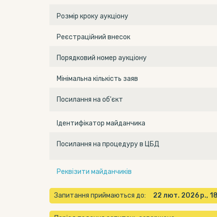
Розмір кроку аукціону
Реєстраційний внесок
Порядковий номер аукціону
Мінімальна кількість заяв
Посилання на об'єкт
Ідентифікатор майданчика
Посилання на процедуру в ЦБД
Реквізити майданчиків
Запитання приймаються до:
22 лют. 2026 р., 1