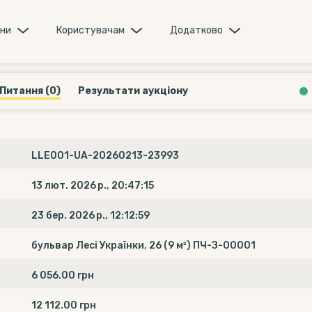
они
Користувачам
Додатково
Питання (0)
Результати аукціону
LLE001-UA-20260213-23993
13 лют. 2026 р., 20:47:15
23 бер. 2026 р., 12:12:59
бульвар Лесі Українки, 26 (9 м²) ПЧ-З-00001
6 056.00 грн
12 112.00 грн