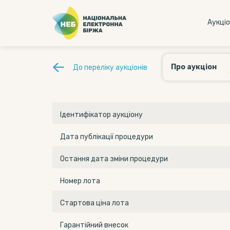
Аукцi
Про аукціон
До переліку аукціонів
Ідентифікатор аукціону
Дата публікації процедури
Остання дата зміни процедури
Номер лота
Стартова ціна лота
Гарантійний внесок