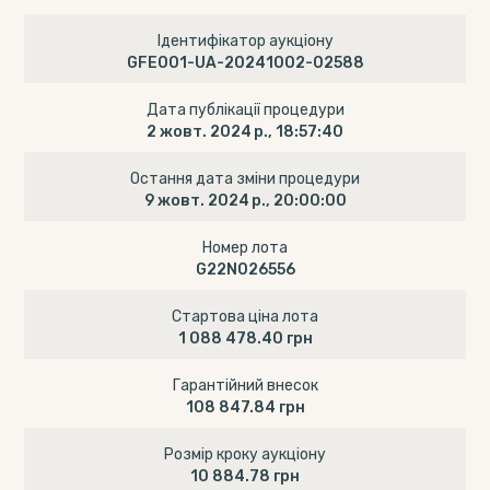
Ідентифікатор аукціону
GFE001-UA-20241002-02588
Дата публікації процедури
2 жовт. 2024 р., 18:57:40
Остання дата зміни процедури
9 жовт. 2024 р., 20:00:00
Номер лота
G22N026556
Стартова ціна лота
1 088 478.40 грн
Гарантійний внесок
108 847.84 грн
Розмір кроку аукціону
10 884.78 грн