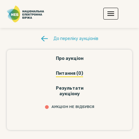
До переліку аукціонів
Про аукціон
Питання (0)
Результати
аукціону
АУКЦІОН НЕ ВІДБУВСЯ