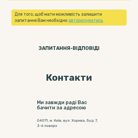
Для того, щоб мати можливість залишити
запитання Вам необхідно
авторизуватись
ЗАПИТАННЯ-ВІДПОВIДI
Контакти
Ми завжди раді Вас
бачити за адресою
04071, м. Київ, вул. Хорива, буд. 7,
3-й поверх