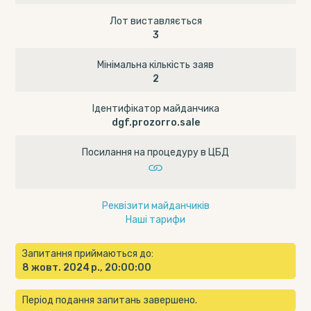
Лот виставляється
3
Мінімальна кількість заяв
2
Ідентифікатор майданчика
dgf.prozorro.sale
Посилання на процедуру в ЦБД
Реквізити майданчиків
Наші тарифи
Запитання приймаються до:
8 жовт. 2024 р., 20:00:00
Період подання запитань завершено.