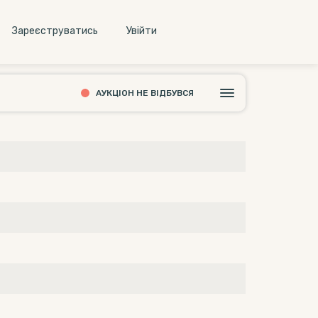
Зареєструватись
Увiйти
АУКЦІОН НЕ ВІДБУВСЯ