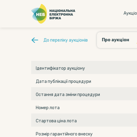
Аукцi
Про аукціон
До переліку аукціонів
Ідентифікатор аукціону
Дата публікації процедури
Остання дата зміни процедури
Номер лота
Стартова ціна лота
Розмір гарантійного внеску