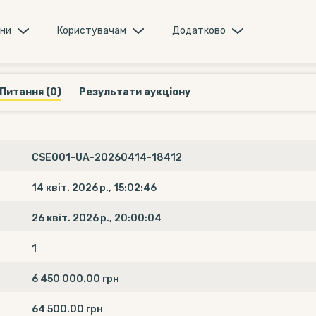
они
Користувачам
Додатково
Питання (0)
Результати аукціону
CSE001-UA-20260414-18412
14 квіт. 2026 р., 15:02:46
26 квіт. 2026 р., 20:00:04
1
6 450 000.00 грн
64 500.00 грн