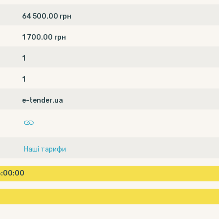
64 500.00 грн
1 700.00 грн
1
1
e-tender.ua
Наші тарифи
18:00:00