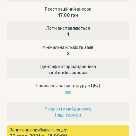
Реєстраційний внесок
17.00 грн
Лоти виставляються
1
Мінімальна кількість заяв
2
Ідентифікатор майданчика
unitender.com.ua
Посилання на процедуру в ЦБД
Реквізити майданчиків
Наші тарифи
Запитання приймаються до: