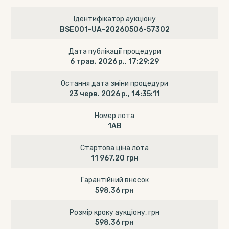
Ідентифікатор аукціону
BSE001-UA-20260506-57302
Дата публікації процедури
6 трав. 2026 р., 17:29:29
Остання дата зміни процедури
23 черв. 2026 р., 14:35:11
Номер лота
1AB
Стартова ціна лота
11 967.20 грн
Гарантійний внесок
598.36 грн
Розмір кроку аукціону, грн
598.36 грн