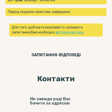
20 трав. 2026 р., 18:00:00
Період подання запитань завершено.
Для того, щоб мати можливість залишити
запитання Вам необхідно
авторизуватись
ЗАПИТАННЯ-ВІДПОВIДI
Контакти
Ми завжди раді Вас
бачити за адресою