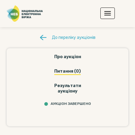
До переліку аукціонів
Про аукціон
Питання (0)
Результати
аукціону
АУКЦІОН ЗАВЕРШЕНО