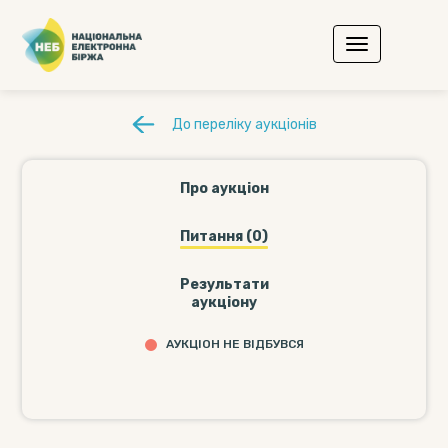
До переліку аукціонів
Про аукціон
Питання (0)
Результати
аукціону
АУКЦІОН НЕ ВІДБУВСЯ