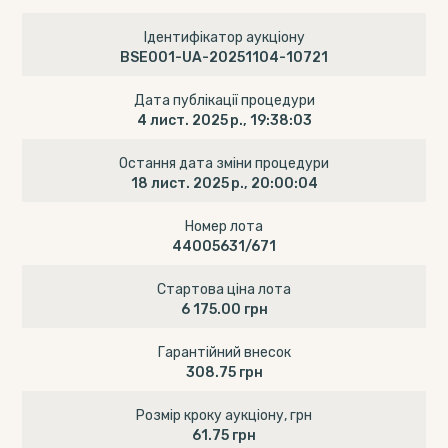
Ідентифікатор аукціону
BSE001-UA-20251104-10721
Дата публікації процедури
4 лист. 2025 р., 19:38:03
Остання дата зміни процедури
18 лист. 2025 р., 20:00:04
Номер лота
44005631/671
Стартова ціна лота
6 175.00 грн
Гарантійний внесок
308.75 грн
Розмір кроку аукціону, грн
61.75 грн