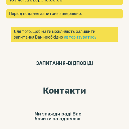
18 лист. 2025 р., 18:00:00
Період подання запитань завершено.
Для того, щоб мати можливість залишити
запитання Вам необхідно
авторизуватись
ЗАПИТАННЯ-ВІДПОВIДI
Контакти
Ми завжди раді Вас
бачити за адресою