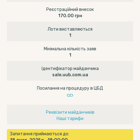
Реєстраційний внесок
170.00 грн
Лоти виставляються
1
Мінімальна кількість заяв
1
Ідентифікатор майданчика
sale.uub.com.ua
Посилання на процедуру в ЦБД
Реквізити майданчиків
Наші тарифи
Запитання приймаються до: