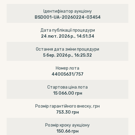
Ідентифікатор аукціону
BSD001-UA-20260224-03454
Дата публікації процедури
24 лют. 2026 р., 14:51:34
Остання дата зміни процедури
5 бер. 2026 р., 16:25:32
Номер лота
44005631/757
Стартова ціна лота
15 066.00 грн
Розмір гарантійного внеску, грн
753.30 грн
Розмір кроку аукціону
150.66 грн