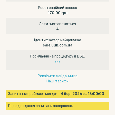
Реєстраційний внесок
170.00 грн
Лоти виставляються
4
Ідентифікатор майданчика
sale.uub.com.ua
Посилання на процедуру в ЦБД
Реквізити майданчиків
Наші тарифи
Запитання приймаються до:
4 бер. 2026 р., 18:00:00
Період подання запитань завершено.