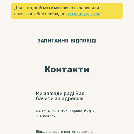
Для того, щоб мати можливість залишити
запитання Вам необхідно
авторизуватись
ЗАПИТАННЯ-ВІДПОВIДI
Контакти
Ми завжди раді Вас
бачити за адресою
04071, м. Київ, вул. Хорива, буд. 7,
3-й поверх
Більше цікавого контента можна