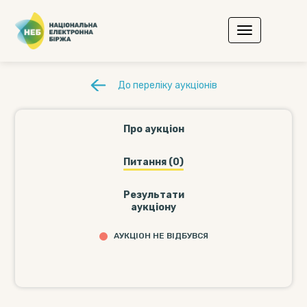
До переліку аукціонів
Про аукціон
Питання (0)
Результати
аукціону
АУКЦІОН НЕ ВІДБУВСЯ