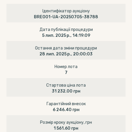
Ідентифікатор аукціону
BRE001-UA-20250705-38788
Дата публікації процедури
5 лип. 2025 р., 14:19:09
Остання дата зміни процедури
28 лип. 2025 р., 20:00:03
Номер лота
7
Стартова ціна лота
31 232.00 грн
Гарантійний внесок
6 246.40 грн
Розмір кроку аукціону, грн
1 561.60 грн