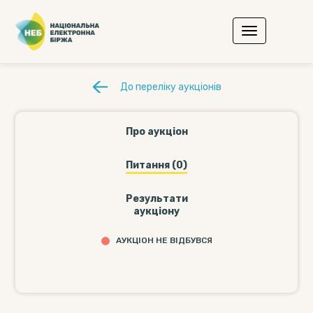
До переліку аукціонів
Про аукціон
Питання (0)
Результати
аукціону
АУКЦІОН НЕ ВІДБУВСЯ