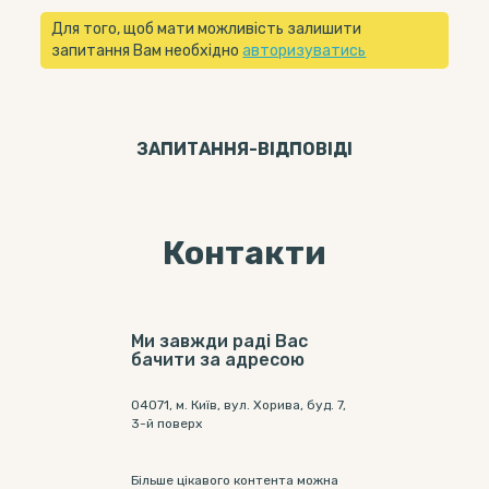
Для того, щоб мати можливість залишити
запитання Вам необхідно
авторизуватись
ЗАПИТАННЯ-ВІДПОВIДI
Контакти
Ми завжди раді Вас
бачити за адресою
04071, м. Київ, вул. Хорива, буд. 7,
3-й поверх
Більше цікавого контента можна