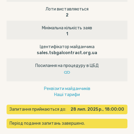
Лоти виставляються
2
Мінімальна кількість заяв
1
Ідентифікатор майданчика
sales.tsbgalcontract.org.ua
Посилання на процедуру в ЦБД
Реквізити майданчиків
Наші тарифи
Запитання приймаються до:
28 лип. 2025 р., 18:00:00
Період подання запитань завершено.