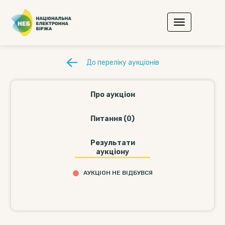
До переліку аукціонів
Про аукціон
Питання (0)
Результати
аукціону
АУКЦІОН НЕ ВІДБУВСЯ