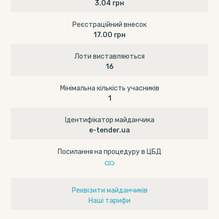
3.04 грн
Реєстраційний внесок
17.00 грн
Лоти виставляються
16
Мінімальна кількість учасників
1
Ідентифікатор майданчика
e-tender.ua
Посилання на процедуру в ЦБД
Реквізити майданчиків
Наші тарифи