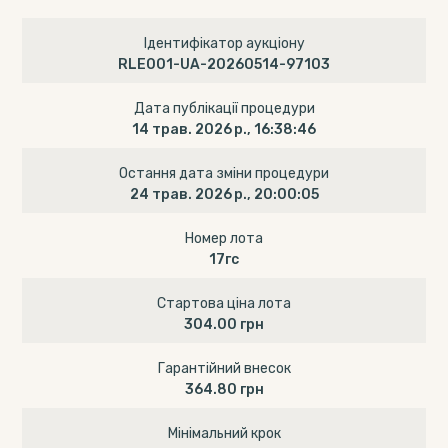
Ідентифікатор аукціону
RLE001-UA-20260514-97103
Дата публікації процедури
14 трав. 2026 р., 16:38:46
Остання дата зміни процедури
24 трав. 2026 р., 20:00:05
Номер лота
17гс
Стартова ціна лота
304.00 грн
Гарантійний внесок
364.80 грн
Мінімальний крок