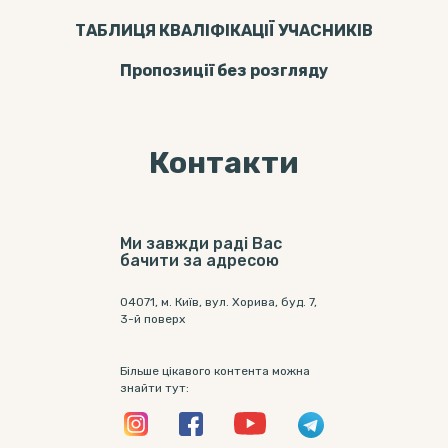
ТАБЛИЦЯ КВАЛІФІКАЦІЇ УЧАСНИКІВ
Пропозицiї без розгляду
Контакти
Ми завжди раді Вас
бачити за адресою
04071, м. Київ, вул. Хорива, буд. 7,
3-й поверх
Більше цікавого контента можна
знайти тут: