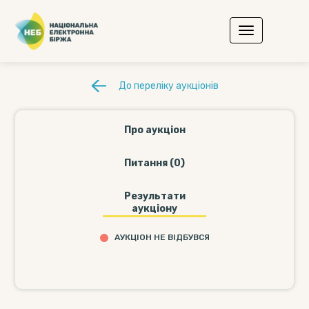
До переліку аукціонів
Про аукціон
Питання (0)
Результати
аукціону
АУКЦІОН НЕ ВІДБУВСЯ