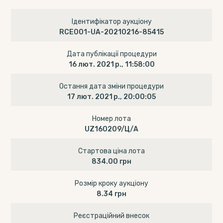
Ідентифікатор аукціону
RCE001-UA-20210216-85415
Дата публікації процедури
16 лют. 2021 р., 11:58:00
Остання дата зміни процедури
17 лют. 2021 р., 20:00:05
Номер лота
UZ160209/Ц/А
Стартова ціна лота
834.00 грн
Розмір кроку аукціону
8.34 грн
Реєстраційний внесок