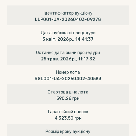
Ідентифікатор аукціону
LLP001-UA-20260403-09278
Дата публікації процедури
3 квіт. 2026 р., 14:41:37
Остання дата зміни процедури
25 трав. 2026 р., 11:17:32
Номер лота
RGL001-UA-20260402-40583
Стартова ціна лота
590.26 грн
Гарантійний внесок
4 323.50 грн
Розмір кроку аукціону