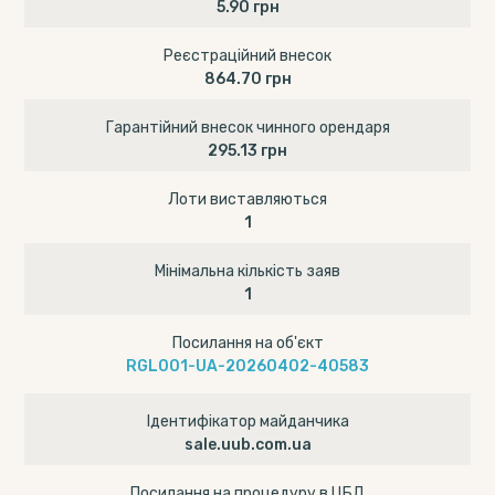
5.90 грн
Реєстраційний внесок
864.70 грн
Гарантійний внесок чинного орендаря
295.13 грн
Лоти виставляються
1
Мінімальна кількість заяв
1
Посилання на об'єкт
RGL001-UA-20260402-40583
Ідентифікатор майданчика
sale.uub.com.ua
Посилання на процедуру в ЦБД