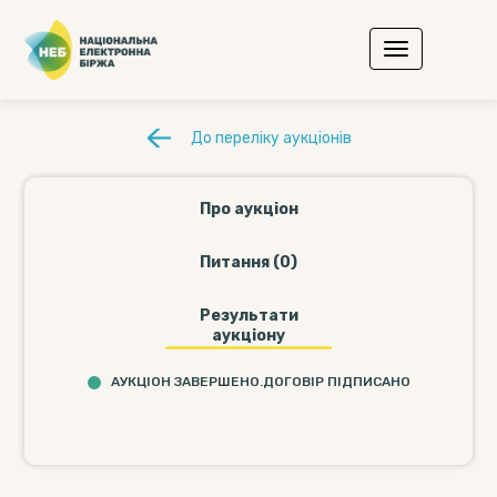
До переліку аукціонів
Про аукціон
Питання (0)
Результати
аукціону
АУКЦІОН ЗАВЕРШЕНО.ДОГОВІР ПІДПИСАНО