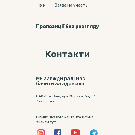
Заява на участь
Пропозицiї без розгляду
Контакти
Ми завжди раді Вас
бачити за адресою
04071, м. Київ, вул. Хорива, буд. 7,
3-й поверх
Більше цікавого контента можна
знайти тут: